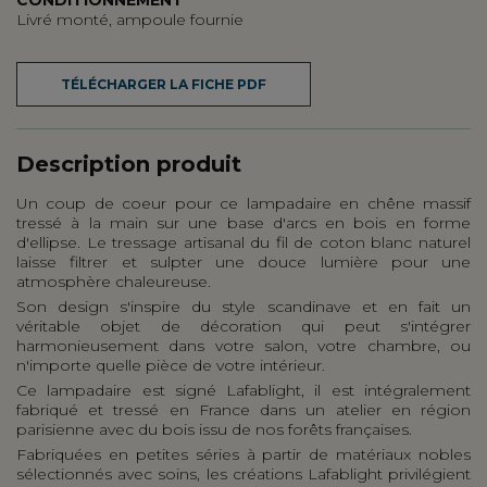
Livré monté, ampoule fournie
TÉLÉCHARGER LA FICHE PDF
Description produit
Un coup de coeur pour ce lampadaire en chêne massif
tressé à la main sur une base d'arcs en bois en forme
d'ellipse. Le tressage artisanal du fil de coton blanc naturel
laisse filtrer et sulpter une douce lumière pour une
atmosphère chaleureuse.
Son design s'inspire du style scandinave et en fait un
véritable objet de décoration qui peut s'intégrer
harmonieusement dans votre salon, votre chambre, ou
n'importe quelle pièce de votre intérieur.
Ce lampadaire est signé Lafablight, il est intégralement
fabriqué et tressé en France dans un atelier en région
parisienne avec du bois issu de nos forêts françaises.
Fabriquées en petites séries à partir de matériaux nobles
sélectionnés avec soins, les créations Lafablight privilégient