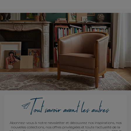
Abonnez-vous à notre newsletter et découvrez nos inspirations, nos
nouvelles collections, nos offres privilégiées et toute l’actualité de la