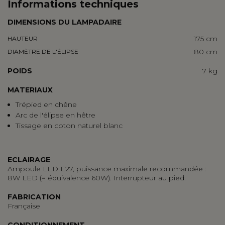
Informations techniques
DIMENSIONS DU LAMPADAIRE
175 cm
HAUTEUR
80 cm
DIAMÈTRE DE L'ÉLIPSE
POIDS
7 kg
MATERIAUX
Trépied en chêne
Arc de l'élipse en hêtre
Tissage en coton naturel blanc
ECLAIRAGE
Ampoule LED E27, puissance maximale recommandée :
8W LED (= équivalence 60W). Interrupteur au pied.
FABRICATION
Française
CONDITIONNEMENT