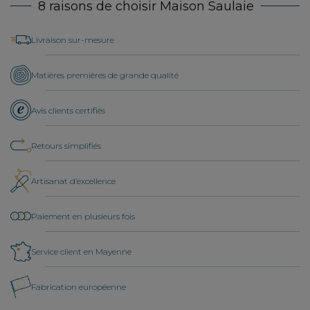
8 raisons de choisir Maison Saulaie
Livraison sur-mesure
Matières premières de grande qualité
Avis clients certifiés
Retours simplifiés
Artisanat d’excellence
Paiement en plusieurs fois
Service client en Mayenne
Fabrication européenne