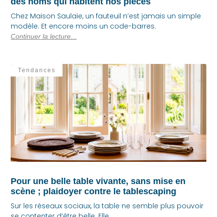
des noms qui habitent nos pièces
Chez Maison Saulaie, un fauteuil n’est jamais un simple
modèle. Et encore moins un code-barres.
Continuer la lecture...
Tendances
Pour une belle table vivante, sans mise en
scène ; plaidoyer contre le tablescaping
Sur les réseaux sociaux, la table ne semble plus pouvoir
se contenter d’être belle. Elle