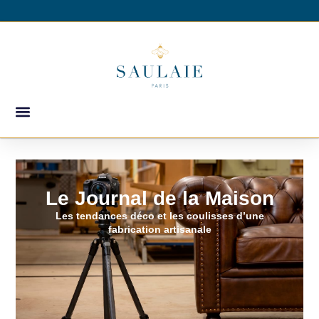
Le Journal de la Maison
Les tendances déco et les coulisses d’une
fabrication artisanale