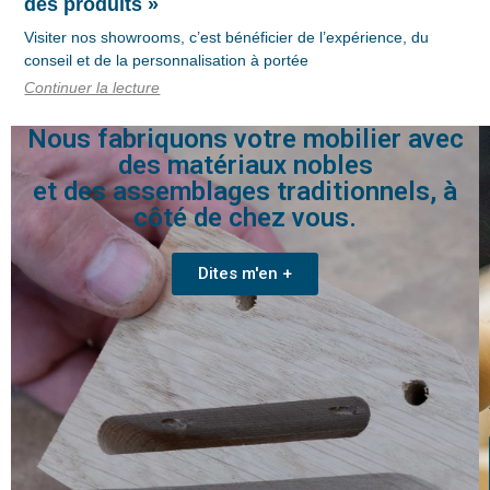
des produits »
Visiter nos showrooms, c’est bénéficier de l’expérience, du
conseil et de la personnalisation à portée
Continuer la lecture
Nous fabriquons votre mobilier avec
des matériaux nobles
et des assemblages traditionnels, à
côté de chez vous.
Dites m'en +