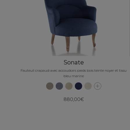
Sonate
Fauteuil crapaud avec accoudoirs pieds bois teinte noyer et tissu
bleu marine
880,00€