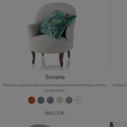
Sonate
Fauteuil crapaud avec accoudoirs pieds bois teinte noyer et tissu
Fauteuil
bouclé blanc
880,00€