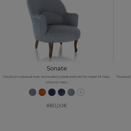
Sonate
Fauteuil crapaud avec accoudoirs pieds bois teinte noyer et tissu
Fauteuil
chevron bleu
880,00€