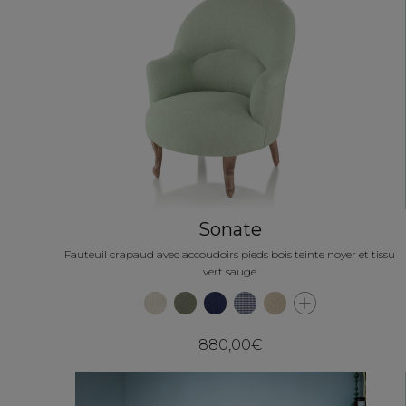
Sonate
Fauteuil crapaud avec accoudoirs pieds bois teinte noyer et tissu
vert sauge
880,00€