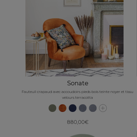
Sonate
Fauteuil crapaud avec accoudoirs pieds bois teinte noyer et tissu
velours terracotta
880,00€