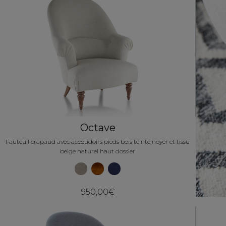
Octave
Fauteuil crapaud avec accoudoirs pieds bois teinte noyer et tissu
beige naturel haut dossier
950,00€