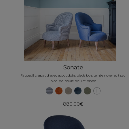
Sonate
Fauteuil crapaud avec accoudoirs pieds bois teinte noyer et tissu
pied-de-poule bleu et blanc
880,00€