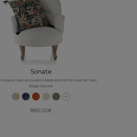
Sonate
 crapaud avec accoudoirs pieds bois teinte noyer et tissu
beige naturel
880,00€