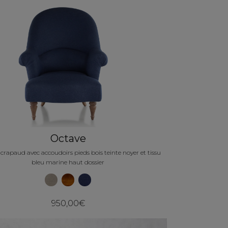
Octave
 crapaud avec accoudoirs pieds bois teinte noyer et tissu
bleu marine haut dossier
950,00€