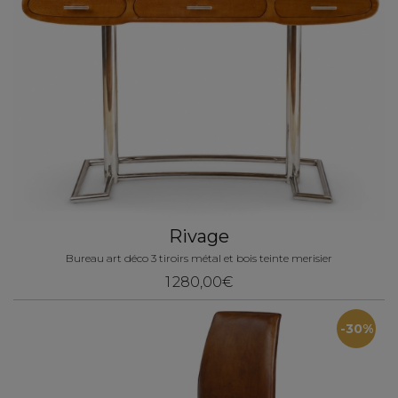
Rivage
Bureau art déco 3 tiroirs métal et bois teinte merisier
1 280,00€
-30%