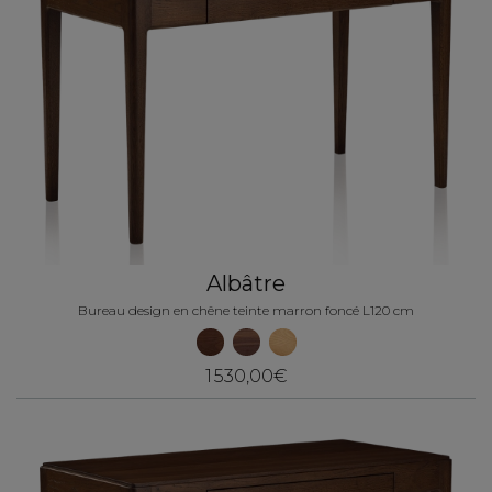
Albâtre
Bureau design en chêne teinte marron foncé L120 cm
1 530,00€