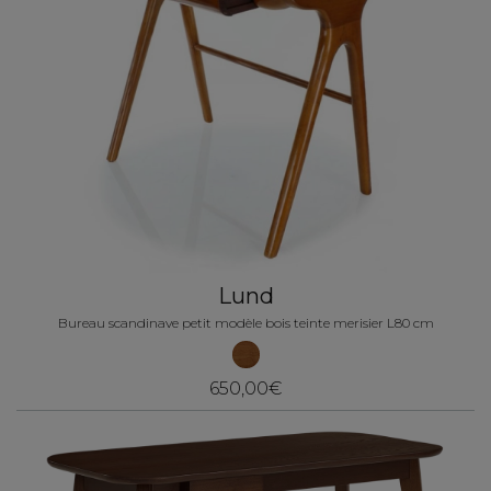
Lund
Bureau scandinave petit modèle bois teinte merisier L80 cm
650,00€