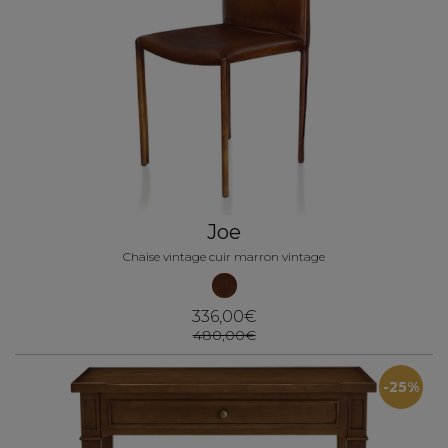
Joe
Chaise vintage cuir marron vintage
336,00€
480,00€
-25%