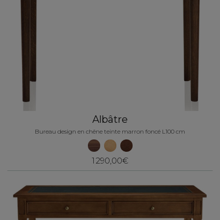
Albâtre
Bureau design en chêne teinte marron foncé L100 cm
1 290,00€