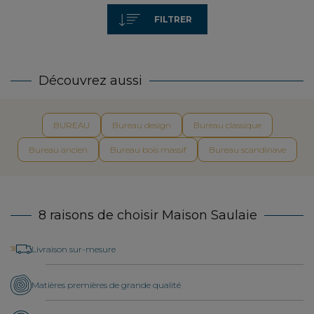
FILTRER
Découvrez aussi
BUREAU
Bureau design
Bureau classique
Bureau ancien
Bureau bois massif
Bureau scandinave
8 raisons de choisir Maison Saulaie
Livraison sur-mesure
Matières premières de grande qualité