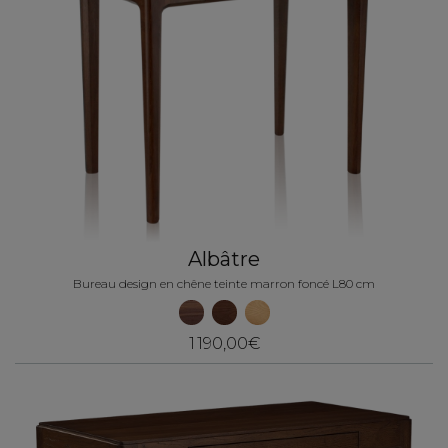
Albâtre
Bureau design en chêne teinte marron foncé L80 cm
1 190,00€