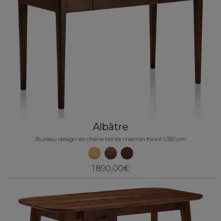
Albâtre
Bureau design en chêne teinte marron foncé L150 cm
1 890,00€