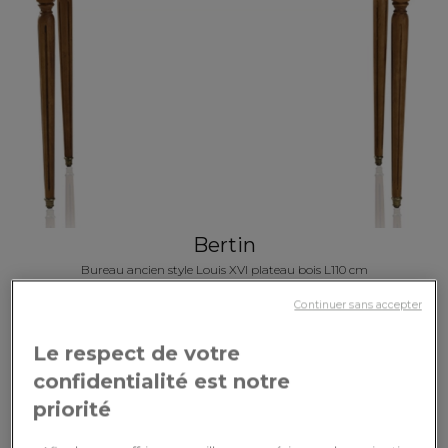
Bertin
Bureau ancien style Louis XVI plateau bois L110 cm
Continuer sans accepter
1 190,00€
Le respect de votre
confidentialité est notre
priorité