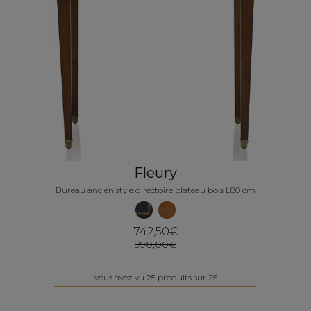
Fleury
Bureau ancien style directoire plateau bois L80 cm
742,50€
990,00€
Vous avez vu 25 produits sur 25