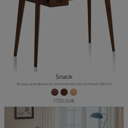
Snack
Bureau scandinave en chêne teinte marron foncé L150 cm
1 730,00€