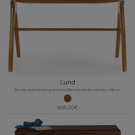
Lund
Bureau scandinave grand modèle bois teinte merisier L115 cm
805,00€