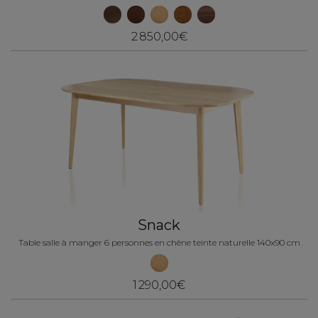
2 850,00€
Snack
Table salle à manger 6 personnes en chêne teinte naturelle 140x90 cm
1 290,00€