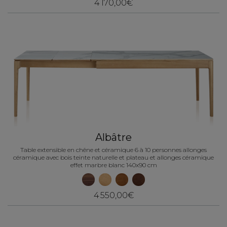
4 170,00€
Albâtre
Table extensible en chêne et céramique 6 à 10 personnes allonges
céramique avec bois teinte naturelle et plateau et allonges céramique
effet marbre blanc 140x90 cm
4 550,00€