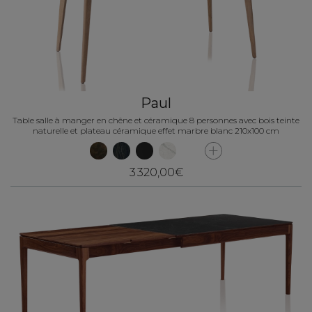
Paul
Table salle à manger en chêne et céramique 8 personnes avec bois teinte
naturelle et plateau céramique effet marbre blanc 210x100 cm
3 320,00€