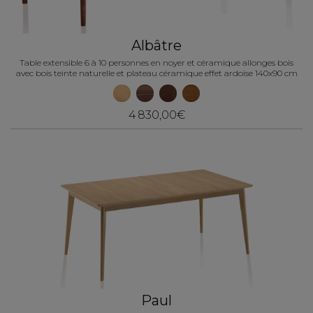
Albâtre
Table extensible 6 à 10 personnes en noyer et céramique allonges bois
avec bois teinte naturelle et plateau céramique effet ardoise 140x90 cm
4 830,00€
Paul