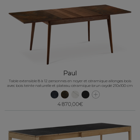
Paul
Table extensible 8 à 12 personnes en noyer et céramique allonges bois
avec bois teinte naturelle et plateau céramique brun oxydé 210x100 cm
4 870,00€