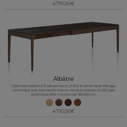
4 710,00€
Albâtre
Table extensible 6 à 10 personnes en chêne et céramique allonges
céramique avec bois teinte marron foncé et plateau et allonges
céramique effet marbre noir 160x100 cm
4 710,00€