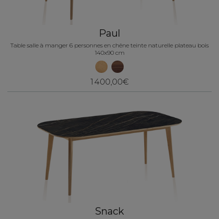
Paul
Table salle à manger 6 personnes en chêne teinte naturelle plateau bois
140x90 cm
1 400,00€
Snack