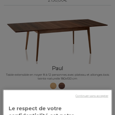
2 150,00€
Paul
Table extensible en noyer 8 à 12 personnes avec plateau et allonges bois
teinte naturelle 180x100 cm
3 520,00€
Continuer sans accepter
Le respect de votre