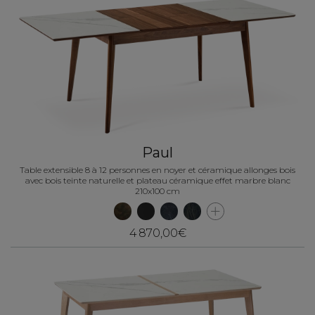
Paul
Table extensible 8 à 12 personnes en noyer et céramique allonges bois
avec bois teinte naturelle et plateau céramique effet marbre blanc
210x100 cm
4 870,00€