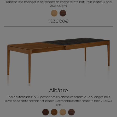
Table salle à manger 8 personnes en chêne teinte naturelle plateau bois
210x100 cm
1 930,00€
Albâtre
Table extensible 8 à 12 personnes en chêne et céramique allonges bois
avec bois teinte merisier et plateau céramique effet marbre noir 210x100
cm