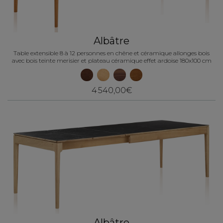
Albâtre
Table extensible 8 à 12 personnes en chêne et céramique allonges bois
avec bois teinte merisier et plateau céramique effet ardoise 180x100 cm
4 540,00€
Albâtre