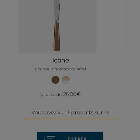
Icône
Couteau à fromage caramel
26,00€
à partir de
Vous avez vu 13 produits sur 13
FILTRER