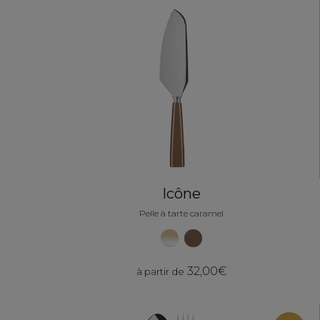
Icône
Pelle à tarte caramel
32,00€
à partir de