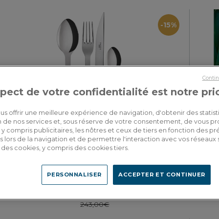
-15%
Contin
pect de votre confidentialité est notre pri
us offrir une meilleure expérience de navigation, d'obtenir des statist
tion de nos services et, sous réserve de votre consentement, de vous p
y compris publicitaires, les nôtres et ceux de tiers en fonction des p
 lors de la navigation et de permettre l'interaction avec vos réseaux 
Bistrot
se des cookies, y compris des cookies tiers.
Ménagère 24 pièces ivoire
PERSONNALISER
ACCEPTER ET CONTINUER
206,55€
à partir de
243,00€