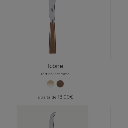
Icône
Tartineur caramel
18,00€
à partir de