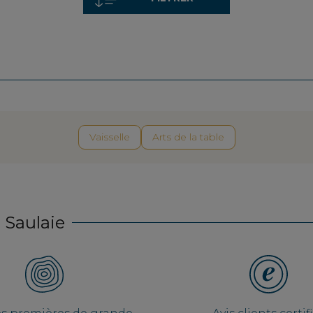
Vaisselle
Arts de la table
 Saulaie