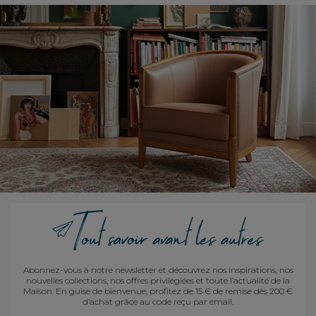
Abonnez-vous à notre newsletter et découvrez nos inspirations, nos
nouvelles collections, nos offres privilégiées et toute l’actualité de la
Maison. En guise de bienvenue, profitez de 15 € de remise dès 200 €
d’achat grâce au code reçu par email.