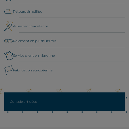
Retours simplifiés
Artisanat d’excellence
Paiement en plusieurs fois
Service client en Mayenne
Fabrication européenne
Console art déco