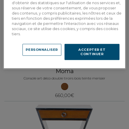
d'obtenir des statistiques sur l'utilisation de nos services et,
sous réserve de votre consentement, de vous proposer
des contenus, y compris publicitaires, les nôtres et ceux de
tiers en fonction des préférences exprimées lors de la
navigation et de permettre l'interaction avec vos réseaux
sociaux, ce site utilise des cookies, y compris des cookies
tiers.
PERSONNALISER
ACCEPTER ET
CONTINUER
Moma
Console art déco double tiroirs bois teinte merisier
660,00€