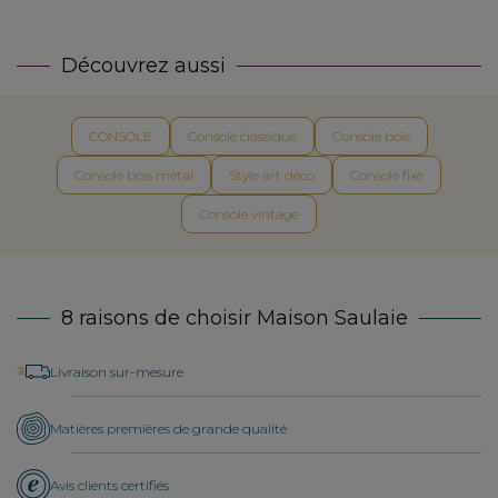
Découvrez aussi
CONSOLE
Console classique
Console bois
Console bois métal
Style art déco
Console fixe
Console vintage
8 raisons de choisir Maison Saulaie
Livraison sur-mesure
Matières premières de grande qualité
Avis clients certifiés