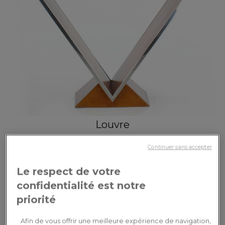
Louvre
Console art déco double tiroirs bois teinte merisier
Continuer sans accepter
660,00€
Le respect de votre
confidentialité est notre
priorité
Afin de vous offrir une meilleure expérience de navigation,