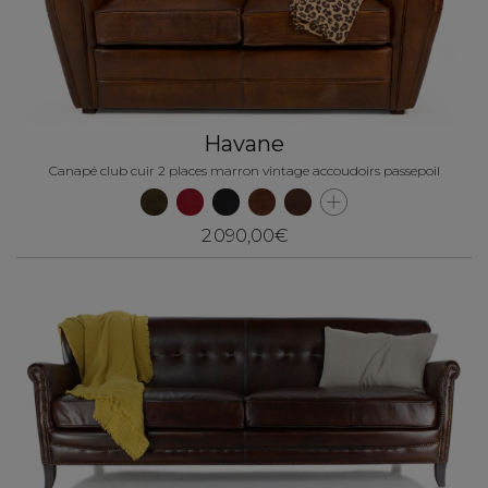
Havane
Canapé club cuir 2 places marron vintage accoudoirs passepoil
2 090,00€