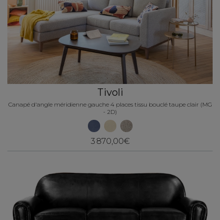
Tivoli
Canapé d'angle méridienne gauche 4 places tissu bouclé taupe clair (MG
- 2D)
3 870,00€