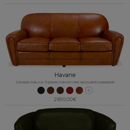
Havane
Canapé club cuir 3 places marron clair accoudoirs passepoil
2 690,00€