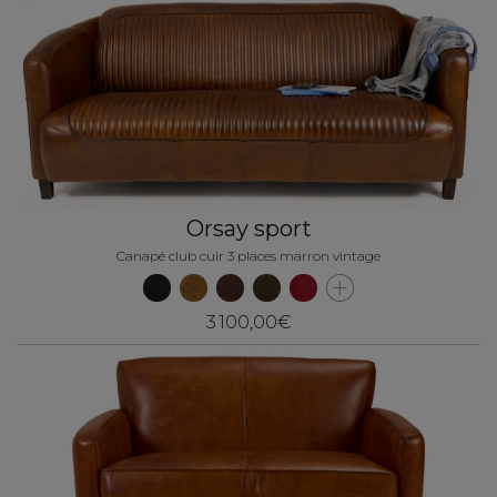
Orsay sport
Canapé club cuir 3 places marron vintage
3 100,00€