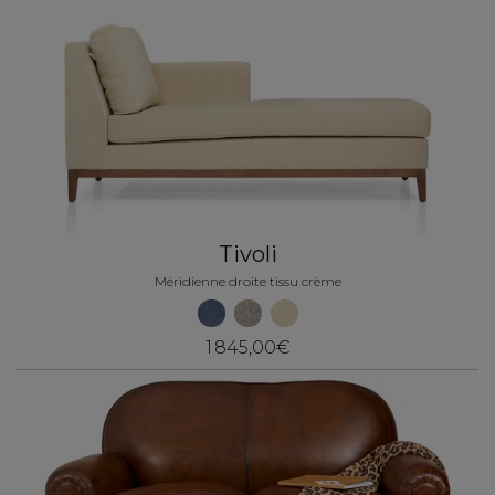
Tivoli
Méridienne droite tissu crème
1 845,00€