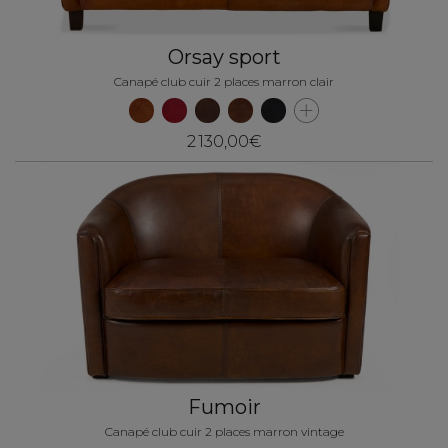
Orsay sport
Canapé club cuir 2 places marron clair
2 130,00€
Fumoir
Canapé club cuir 2 places marron vintage