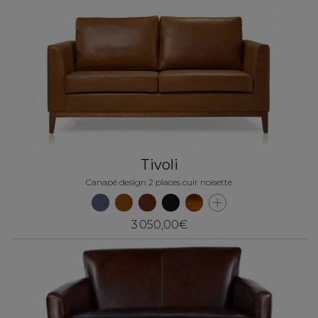
Tivoli
Canapé design 2 places cuir noisette
3 050,00€