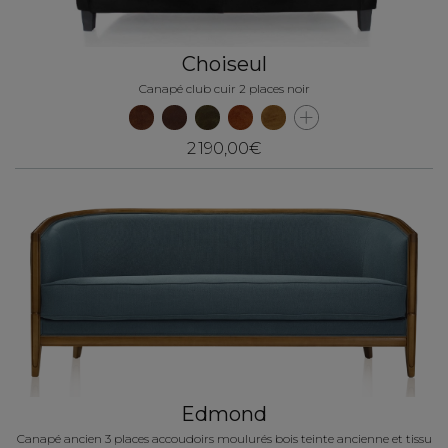
Choiseul
Canapé club cuir 2 places noir
2 190,00€
Edmond
Canapé ancien 3 places accoudoirs moulurés bois teinte ancienne et tissu