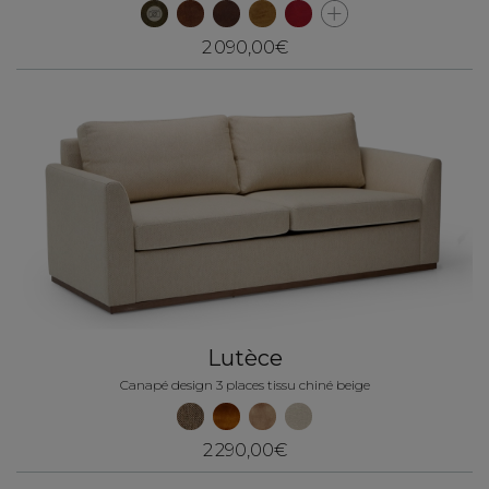
2 090,00€
Lutèce
Canapé design 3 places tissu chiné beige
2 290,00€