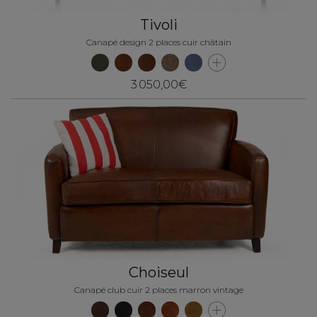
Tivoli
Canapé design 2 places cuir châtain
3 050,00€
Choiseul
Canapé club cuir 2 places marron vintage