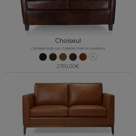
Choiseul
Canapé club cuir 2 places marron soutenu
2 190,00€