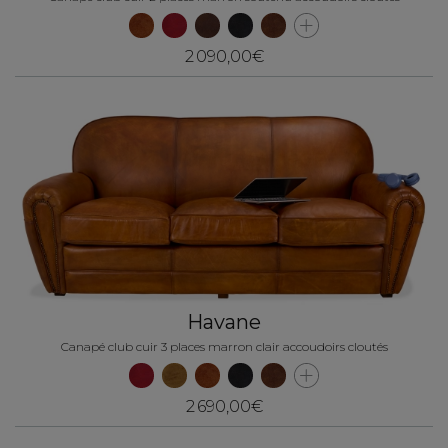
2 090,00€
Havane
Canapé club cuir 3 places marron clair accoudoirs cloutés
2 690,00€