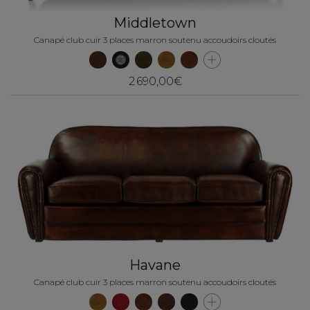
Middletown
Canapé club cuir 3 places marron soutenu accoudoirs cloutés
2 690,00€
Havane
Canapé club cuir 3 places marron soutenu accoudoirs cloutés