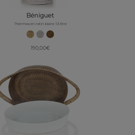
Béniguet
Thermos en rotin blanc 1.3 litre
190,00€