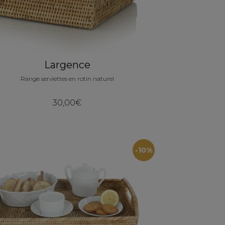
Largence
Range serviettes en rotin naturel
30,00€
-10%