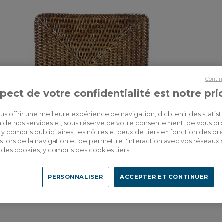
Contin
pect de votre confidentialité est notre pri
us offrir une meilleure expérience de navigation, d'obtenir des statist
tion de nos services et, sous réserve de votre consentement, de vous p
y compris publicitaires, les nôtres et ceux de tiers en fonction des p
 lors de la navigation et de permettre l'interaction avec vos réseaux 
Goram
se des cookies, y compris des cookies tiers.
Dessous de plat carré en rotin brun
PERSONNALISER
ACCEPTER ET CONTINUER
22,00€