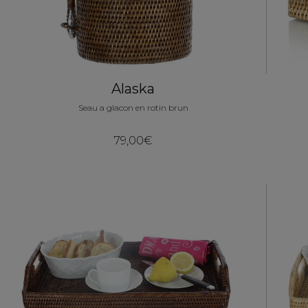
Alaska
Seau a glacon en rotin brun
79,00€