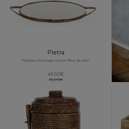
Pietra
Plateau a fromage rond en fleur de rotin
49,50€
55,00€