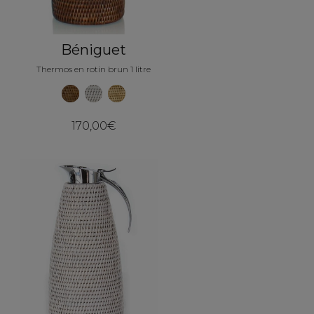
Béniguet
Thermos en rotin brun 1 litre
170,00€