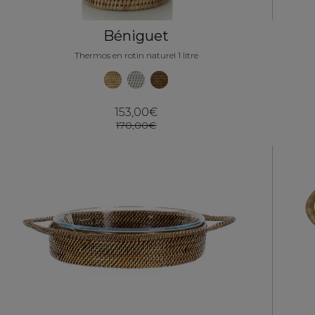
Béniguet
Thermos en rotin naturel 1 litre
153,00€
170,00€