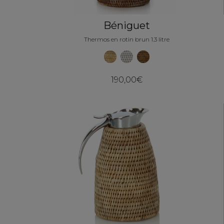
Béniguet
Thermos en rotin brun 1.3 litre
190,00€