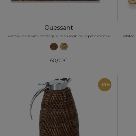
Ouessant
Plateau de service rectangulaire en rotin brun petit modèle
Plateau
60,00€
-10%