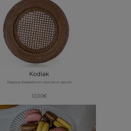
Kodiak
Dessous d'assiette en rotin brun ajouré
12,00€