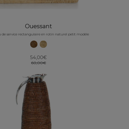
Ouessant
 de service rectangulaire en rotin naturel petit modèle
54,00€
60,00€