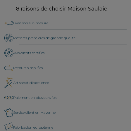
8 raisons de choisir Maison Saulaie
Livraison sur-mesure
Matières premières de grande qualité
Avis clients certifiés
Retours simplifiés
Artisanat d’excellence
Paiement en plusieurs fois
Service client en Mayenne
Fabrication européenne