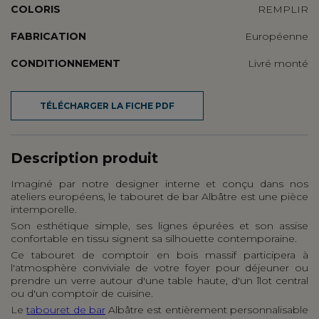
COLORIS
REMPLIR
FABRICATION
Européenne
CONDITIONNEMENT
Livré monté
TÉLÉCHARGER LA FICHE PDF
Description produit
Imaginé par notre designer interne et conçu dans nos
ateliers européens, le tabouret de bar Albâtre est une pièce
intemporelle.
Son esthétique simple, ses lignes épurées et son assise
confortable en tissu signent sa silhouette contemporaine.
Ce tabouret de comptoir en bois massif participera à
l'atmosphère conviviale de votre foyer pour déjeuner ou
prendre un verre autour d'une table haute, d'un îlot central
ou d'un comptoir de cuisine.
Le
tabouret de bar
Albâtre est entièrement personnalisable