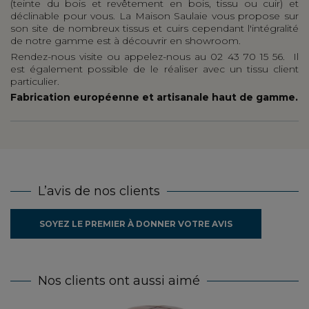
(teinte du bois et revêtement en bois, tissu ou cuir) et
déclinable pour vous. La Maison Saulaie vous propose sur
son site de nombreux tissus et cuirs cependant l'intégralité
de notre gamme est à découvrir en showroom.
Rendez-nous visite ou appelez-nous au 02 43 70 15 56. Il
est également possible de le réaliser avec un tissu client
particulier.
Fabrication européenne et artisanale haut de gamme.
L’avis de nos clients
SOYEZ LE PREMIER À DONNER VOTRE AVIS
Nos clients ont aussi aimé