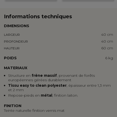
Informations techniques
DIMENSIONS
40 cm
LARGEUR
40 cm
PROFONDEUR
60 cm
HAUTEUR
POIDS
6 kg
MATERIAUX
Structure en
frêne massif
, provenant de forêts
européennes gérées durablement
Tissu easy to clean polyester
, épaisseur entre 1,3 mm
et 2 mm
Repose-pieds en
métal
, finition laiton.
FINITION
Teinte naturelle finition vernis mat