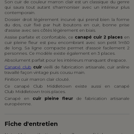
Son cuir de couleur marron clair est un classique du genre
qui saura tout autant s'harmoniser avec un intérieur plus
contemporain.
Dossier droit légèrement incurvé qui prend bien la forme
du dos, cuir fixé par huit boutons en cuir, bonne prise
d'assise avec ses côtés légèrement en biais.
Assise parfaite et confortable, ce
canapé cuir 2 places
en
cuir pleine fleur est peu encombrant avec son petit 1m50
de long. Sa ligne compacte permet d'assoir facilement 2
personnes. Ce modèle existe également en 3 places.
Absolument parfait pour les intérieurs manquant d'espace.
Canapé club
cuir
vieilli de fabrication artisanale, cuir aniline
travaillé façon vintage puis cousu main.
Finition cuir marron clair clouté.
Ce canapé Club Middletown existe aussi en canapé
Club Middletown trois places.
Canapé en
cuir pleine fleur
de fabrication artisanale
européenne.
Fiche d'entretien