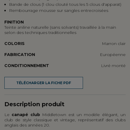
Bande de clous (1 clou clouté tous les 5 clous d'apparat)
Rembourrage mousse sur sangles entrecroisées
FINITION
Teinte aniline naturelle (sans solvants) travaillée à la main
selon des techniques traditionnelles
COLORIS
Marron clair
FABRICATION
Européenne
CONDITIONNEMENT
Livré monté
TÉLÉCHARGER LA FICHE PDF
Description produit
Le
canapé club
Middletown est un modèle élégant, un
club de style classique et vintage, représentatif des clubs
anglais des années 20.