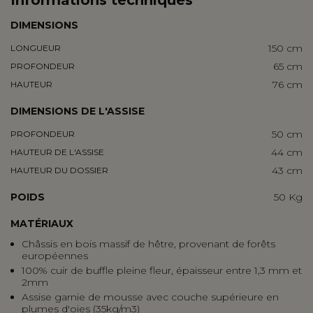
DIMENSIONS
150 cm
LONGUEUR
65 cm
PROFONDEUR
76 cm
HAUTEUR
DIMENSIONS DE L'ASSISE
50 cm
PROFONDEUR
44 cm
HAUTEUR DE L'ASSISE
43 cm
HAUTEUR DU DOSSIER
POIDS
50 Kg
MATÉRIAUX
Châssis en bois massif de
hêtre
, provenant de forêts
européennes
100% cuir de buffle pleine fleur, épaisseur entre 1,3 mm et
2mm
Assise garnie de mousse avec couche supérieure en
plumes d'oies (35kg/m3)