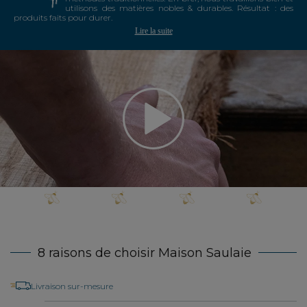
utilisons des matières nobles & durables. Résultat : des
produits faits pour durer.
Lire la suite
8 raisons de choisir Maison Saulaie
Livraison sur-mesure