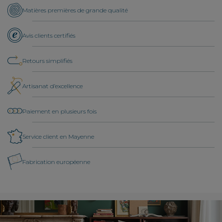
Matières premières de grande qualité
Avis clients certifiés
Retours simplifiés
Artisanat d’excellence
Paiement en plusieurs fois
Service client en Mayenne
Fabrication européenne