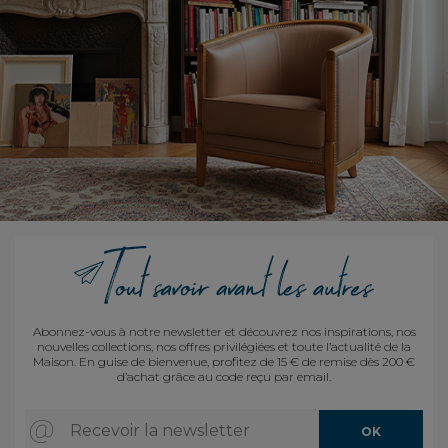
Abonnez-vous à notre newsletter et découvrez nos inspirations, nos
nouvelles collections, nos offres privilégiées et toute l’actualité de la
Maison. En guise de bienvenue, profitez de 15 € de remise dès 200 €
d’achat grâce au code reçu par email.
Recevoir la newsletter
OK