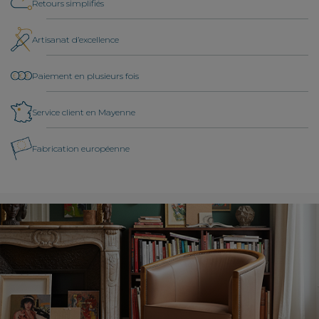
Retours simplifiés
Artisanat d’excellence
Paiement en plusieurs fois
Service client en Mayenne
Fabrication européenne