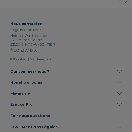
Nous contacter
Siège Ecommerce :
Hôtel de Quatrebarbes
22 rue Jean Bourré
53200 CHATEAU-GONTIER
02 43 70 15 56
contact@saulaie.com
Qui sommes-nous ?
Nos showrooms
Magazine
Espace Pro
Foire aux questions
CGV - Mentions Légales