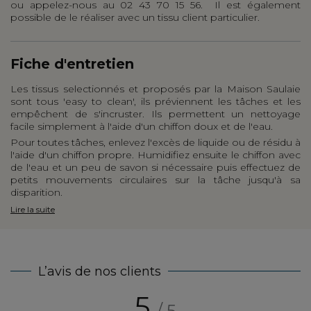
ou appelez-nous au 02 43 70 15 56. Il est également
possible de le réaliser avec un tissu client particulier.
Fiche d'entretien
Les tissus selectionnés et proposés par la Maison Saulaie
sont tous 'easy to clean', ils préviennent les tâches et les
empêchent de s'incruster. Ils permettent un nettoyage
facile simplement à l'aide d'un chiffon doux et de l'eau.
Pour toutes tâches, enlevez l'excès de liquide ou de résidu à
l'aide d'un chiffon propre. Humidifiez ensuite le chiffon avec
de l'eau et un peu de savon si nécessaire puis effectuez de
petits mouvements circulaires sur la tâche jusqu'à sa
disparition.
Lire la suite
L’avis de nos clients
5
/ 5