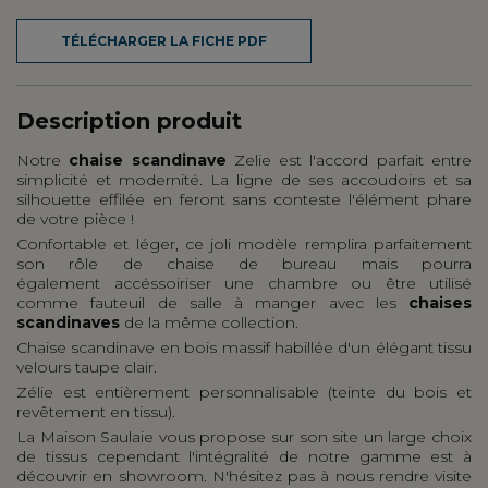
TÉLÉCHARGER LA FICHE PDF
Description produit
Notre
chaise scandinave
Zelie est l'accord parfait entre
simplicité et modernité. La ligne de ses accoudoirs et sa
silhouette effilée en feront sans conteste l'élément phare
de votre pièce !
Confortable et léger, ce joli modèle remplira parfaitement
son rôle de chaise de bureau mais pourra
également accéssoiriser une chambre ou être utilisé
comme fauteuil de salle à manger avec les
chaises
scandinaves
de la même collection.
Chaise scandinave en bois massif habillée d'un élégant tissu
velours taupe clair.
Zélie est entièrement personnalisable (teinte du bois et
revêtement en tissu).
La Maison Saulaie vous propose sur son site un large choix
de tissus cependant l'intégralité de notre gamme est à
découvrir en showroom. N'hésitez pas à nous rendre visite