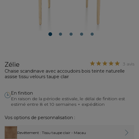
1
2
3
4
5
Zélie
3 avis
Chaise scandinave avec accoudoirs bois teinte naturelle
assise tissu velours taupe clair
En finition
En raison de la période estivale, le délai de finition est
estimé entre 8 et 10 semaines + expédition
Vos options de personnalisation :
Revêtement
: Tissu taupe clair - Macau