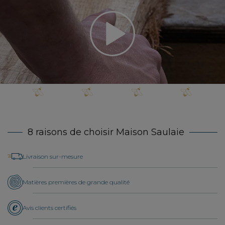
8 raisons de choisir Maison Saulaie
Livraison sur-mesure
Matières premières de grande qualité
Avis clients certifiés