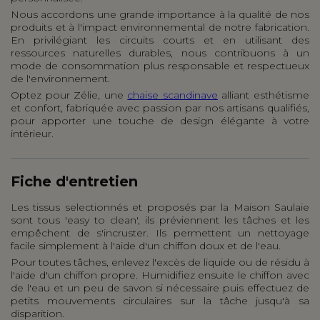
Nous accordons une grande importance à la qualité de nos
produits et à l'impact environnemental de notre fabrication.
En privilégiant les circuits courts et en utilisant des
ressources naturelles durables, nous contribuons à un
mode de consommation plus responsable et respectueux
de l'environnement.
Optez pour Zélie, une
chaise scandinave
alliant esthétisme
et confort, fabriquée avec passion par nos artisans qualifiés,
pour apporter une touche de design élégante à votre
intérieur.
Fiche d'entretien
Les tissus selectionnés et proposés par la Maison Saulaie
sont tous 'easy to clean', ils préviennent les tâches et les
empêchent de s'incruster. Ils permettent un nettoyage
facile simplement à l'aide d'un chiffon doux et de l'eau.
Pour toutes tâches, enlevez l'excès de liquide ou de résidu à
l'aide d'un chiffon propre. Humidifiez ensuite le chiffon avec
de l'eau et un peu de savon si nécessaire puis effectuez de
petits mouvements circulaires sur la tâche jusqu'à sa
disparition.