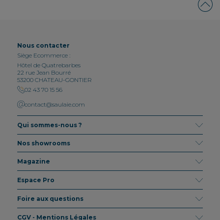
Nous contacter
Siège Ecommerce :
Hôtel de Quatrebarbes
22 rue Jean Bourré
53200 CHATEAU-GONTIER
02 43 70 15 56
contact@saulaie.com
Qui sommes-nous ?
Nos showrooms
Magazine
Espace Pro
Foire aux questions
CGV - Mentions Légales