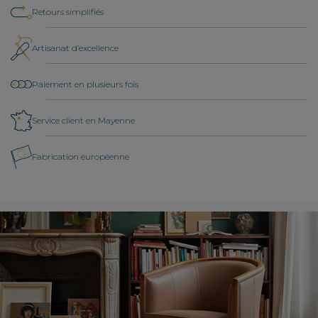
Retours simplifiés
Artisanat d’excellence
Paiement en plusieurs fois
Service client en Mayenne
Fabrication européenne