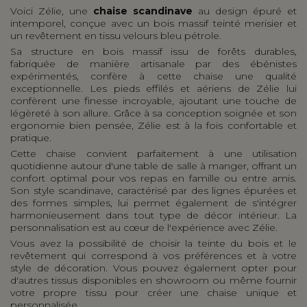
Voici Zélie, une
chaise scandinave
au design épuré et
intemporel, conçue avec un bois massif teinté merisier et
un revêtement en tissu velours bleu pétrole.
Sa structure en bois massif issu de forêts durables,
fabriquée de manière artisanale par des ébénistes
expérimentés, confère à cette chaise une qualité
exceptionnelle. Les pieds effilés et aériens de Zélie lui
confèrent une finesse incroyable, ajoutant une touche de
légèreté à son allure. Grâce à sa conception soignée et son
ergonomie bien pensée, Zélie est à la fois confortable et
pratique.
Cette chaise convient parfaitement à une utilisation
quotidienne autour d'une table de salle à manger, offrant un
confort optimal pour vos repas en famille ou entre amis.
Son style scandinave, caractérisé par des lignes épurées et
des formes simples, lui permet également de s'intégrer
harmonieusement dans tout type de décor intérieur. La
personnalisation est au cœur de l'expérience avec Zélie.
Vous avez la possibilité de choisir la teinte du bois et le
revêtement qui correspond à vos préférences et à votre
style de décoration. Vous pouvez également opter pour
d'autres tissus disponibles en showroom ou même fournir
votre propre tissu pour créer une chaise unique et
personnalisée.