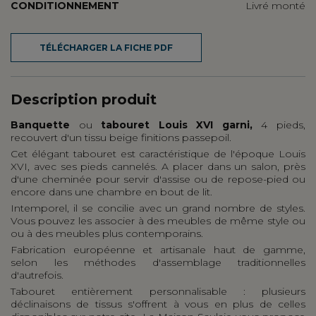
CONDITIONNEMENT
Livré monté
TÉLÉCHARGER LA FICHE PDF
Description produit
Banquette
ou
tabouret Louis XVI garni,
4 pieds,
recouvert d'un tissu beige finitions passepoil.
Cet élégant tabouret est caractéristique de l'époque Louis
XVI, avec ses pieds cannelés. A placer dans un salon, près
d'une cheminée pour servir d'assise ou de repose-pied ou
encore dans une chambre en bout de lit.
Intemporel, il se concilie avec un grand nombre de styles.
Vous pouvez les associer à des meubles de même style ou
ou à des meubles plus contemporains.
Fabrication européenne et artisanale haut de gamme,
selon les méthodes d'assemblage traditionnelles
d'autrefois.
Tabouret entièrement personnalisable : plusieurs
déclinaisons de tissus s'offrent à vous en plus de celles