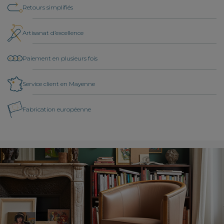
Retours simplifiés
Artisanat d’excellence
Paiement en plusieurs fois
Service client en Mayenne
Fabrication européenne