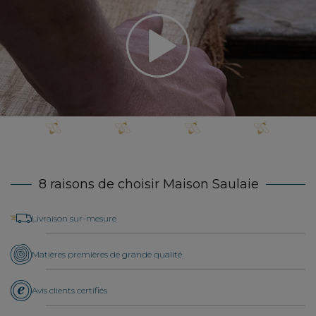
8 raisons de choisir Maison Saulaie
Livraison sur-mesure
Matières premières de grande qualité
Avis clients certifiés