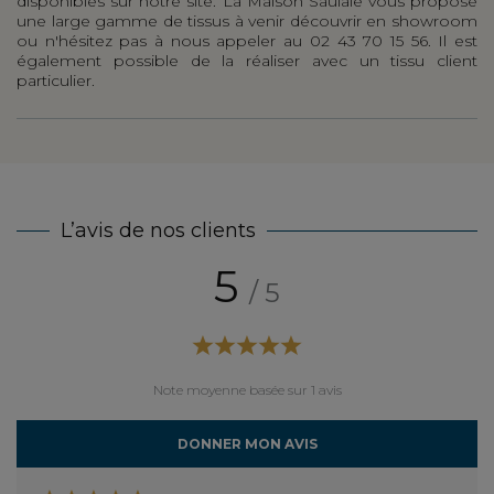
disponibles sur notre site. La Maison Saulaie vous propose
une large gamme de tissus à venir découvrir en showroom
ou n'hésitez pas à nous appeler au 02 43 70 15 56. Il est
également possible de la réaliser avec un tissu client
particulier.
L’avis de nos clients
5
/ 5
Note moyenne basée sur 1 avis
DONNER MON AVIS