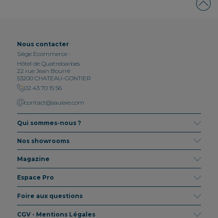
Nous contacter
Siège Ecommerce :
Hôtel de Quatrebarbes
22 rue Jean Bourré
53200 CHATEAU-GONTIER
02 43 70 15 56
contact@saulaie.com
Qui sommes-nous ?
Nos showrooms
Magazine
Espace Pro
Foire aux questions
CGV - Mentions Légales