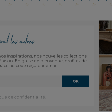
s inspirations, nos nouvelles collections,
a Maison. En guise de bienvenue, profitez de
râce au code reçu par email.
OK
que de confidentialité.