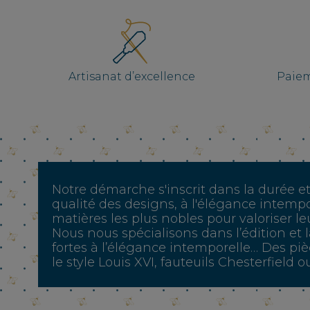
Artisanat d’excellence
Paiem
Notre démarche s'inscrit dans la durée e
qualité des designs, à l'élégance intempor
matières les plus nobles pour valoriser leu
Nous nous spécialisons dans l’édition et 
fortes à l’élégance intemporelle… Des p
le style Louis XVI, fauteuils Chesterfield 