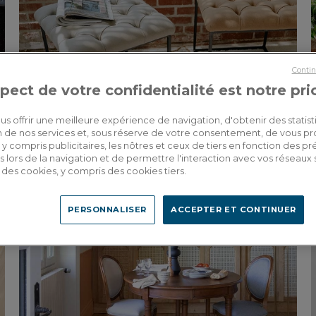
Contin
pect de votre confidentialité est notre pri
us offrir une meilleure expérience de navigation, d'obtenir des statist
tion de nos services et, sous réserve de votre consentement, de vous p
y compris publicitaires, les nôtres et ceux de tiers en fonction des p
STYLE INDUSTRIEL
 lors de la navigation et de permettre l'interaction avec vos réseaux 
se des cookies, y compris des cookies tiers.
PERSONNALISER
ACCEPTER ET CONTINUER