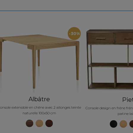
-30%
Albâtre
Pie
onsole extensible en chêne avec 2 allonges teinte
Console design en frêne frên
naturelle 100x50 cm
patine la