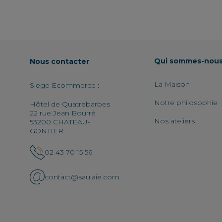
Qui sommes-nous
Nous contacter
La Maison
Siège Ecommerce :
Notre philosophie
Hôtel de Quatrebarbes
22 rue Jean Bourré
Nos ateliers
53200 CHATEAU-
GONTIER
02 43 70 15 56
contact@saulaie.com