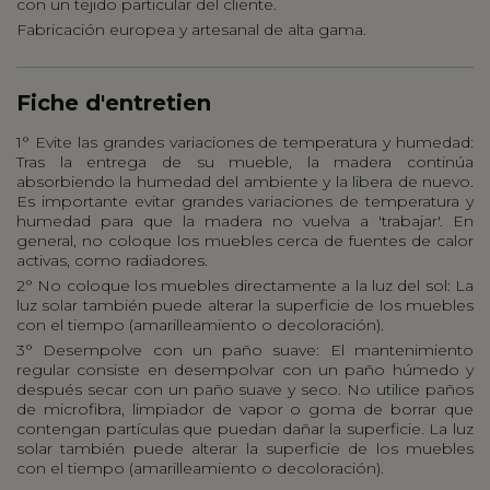
con un tejido particular del cliente.
Fabricación europea y artesanal de alta gama.
Fiche d'entretien
1° Evite las grandes variaciones de temperatura y humedad:
Tras la entrega de su mueble, la madera continúa
absorbiendo la humedad del ambiente y la libera de nuevo.
Es importante evitar grandes variaciones de temperatura y
humedad para que la madera no vuelva a 'trabajar'. En
general, no coloque los muebles cerca de fuentes de calor
activas, como radiadores.
2° No coloque los muebles directamente a la luz del sol: La
luz solar también puede alterar la superficie de los muebles
con el tiempo (amarilleamiento o decoloración).
3° Desempolve con un paño suave: El mantenimiento
regular consiste en desempolvar con un paño húmedo y
después secar con un paño suave y seco. No utilice paños
de microfibra, limpiador de vapor o goma de borrar que
contengan partículas que puedan dañar la superficie. La luz
solar también puede alterar la superficie de los muebles
con el tiempo (amarilleamiento o decoloración).