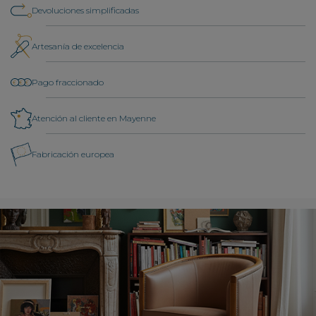
Devoluciones simplificadas
Artesanía de excelencia
Pago fraccionado
Atención al cliente en Mayenne
Fabricación europea