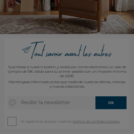
Suscríbase a nuestro boletín y reciba por correo electrónico un vale de
compra de 15€ válido para su primer pedido con un importe mínimo
de 200€.
Manténgase informado antes que nadie de nuestras ofertas, noticias
y nuevas colecciones.
Recibir la newsletter
OK
Al registrarse, acepta nuestras
política de confidencialidad.