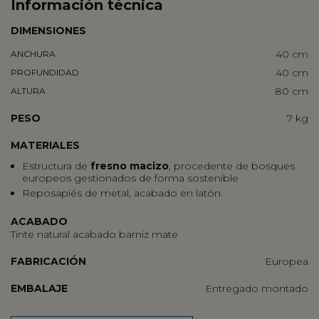
Información técnica
DIMENSIONES
40 cm
ANCHURA
40 cm
PROFUNDIDAD
80 cm
ALTURA
PESO
7 kg
MATERIALES
Estructura de
fresno macizo
, procedente de bosques
europeos gestionados de forma sostenible
Reposapiés de metal, acabado en latón.
ACABADO
Tinte natural acabado barniz mate
FABRICACIÓN
Europea
EMBALAJE
Entregado montado