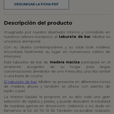
DESCARGAR LA FICHA PDF
Descripción del producto
Imaginado por nuestro diseñador interno y concebido en
nuestros talleres europeos, el
taburete de bar
Albâtre es
una pieza atemporal.
Con su silueta contemporánea y su total look madera,
encontrará fácilmente su lugar en numerosos estilos de
interiores.
Este taburete de bar de
madera maciza
participará en el
ambiente acogedor de su hogar para largas
conversaciones alrededor de una mesa alta, una isla central
o una barra de cocina.
El taburete de bar
Albâtre se presenta en diferentes tonos
de madera, alturas y también se ofrece con asiento de
tejido o piel.
La Maison Saulaie le propone en su sitio web una gran
selección de tejidos y pieles, y puede descubrir la totalidad
de nuestras gamas en showroom. Visítenos o no dude en
llamarnos al 02 43 70 15 56. También es posible realizarlo