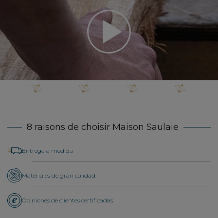
8 raisons de choisir Maison Saulaie
Entrega a medida
Materiales de gran calidad
Opiniones de clientes certificadas