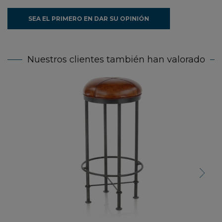
SEA EL PRIMERO EN DAR SU OPINIÓN
Nuestros clientes también han valorado
Tabur
Next