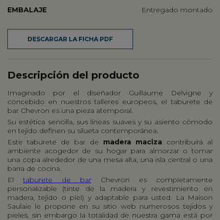
EMBALAJE
Entregado montado
DESCARGAR LA FICHA PDF
Descripción del producto
Imaginado por el diseñador Guillaume Delvigne y
concebido en nuestros talleres europeos, el taburete de
bar Chevron es una pieza atemporal.
Su estética sencilla, sus líneas suaves y su asiento cómodo
en tejido definen su silueta contemporánea.
Este taburete de bar de
madera maciza
contribuirá al
ambiente acogedor de su hogar para almorzar o tomar
una copa alrededor de una mesa alta, una isla central o una
barra de cocina.
El
taburete de bar
Chevron es completamente
personalizable (tinte de la madera y revestimiento en
madera, tejido o piel) y adaptable para usted. La Maison
Saulaie le propone en su sitio web numerosos tejidos y
pieles, sin embargo la totalidad de nuestra gama está por