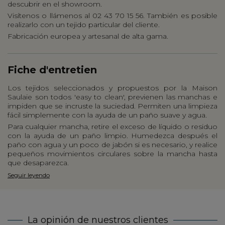
descubrir en el showroom.
Visítenos o llámenos al 02 43 70 15 56. También es posible
realizarlo con un tejido particular del cliente.
Fabricación europea y artesanal de alta gama.
Fiche d'entretien
Los tejidos seleccionados y propuestos por la Maison
Saulaie son todos 'easy to clean', previenen las manchas e
impiden que se incruste la suciedad. Permiten una limpieza
fácil simplemente con la ayuda de un paño suave y agua.
Para cualquier mancha, retire el exceso de líquido o residuo
con la ayuda de un paño limpio. Humedezca después el
paño con agua y un poco de jabón si es necesario, y realice
pequeños movimientos circulares sobre la mancha hasta
que desaparezca.
Seguir leyendo
La opinión de nuestros clientes