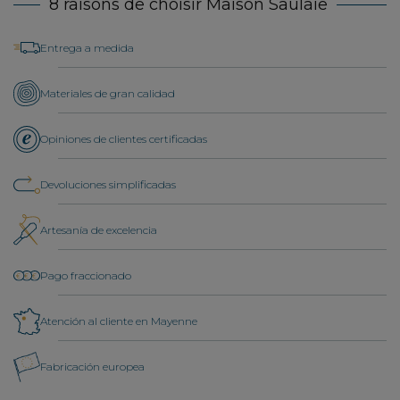
8 raisons de choisir Maison Saulaie
Entrega a medida
Materiales de gran calidad
Opiniones de clientes certificadas
Devoluciones simplificadas
Artesanía de excelencia
Pago fraccionado
Atención al cliente en Mayenne
Fabricación europea