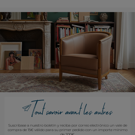
Suscríbase a nuestro boletín y reciba por correo electrónico un vale de
compra de 15€ válido para su primer pedido con un importe mínimo
de 200€.