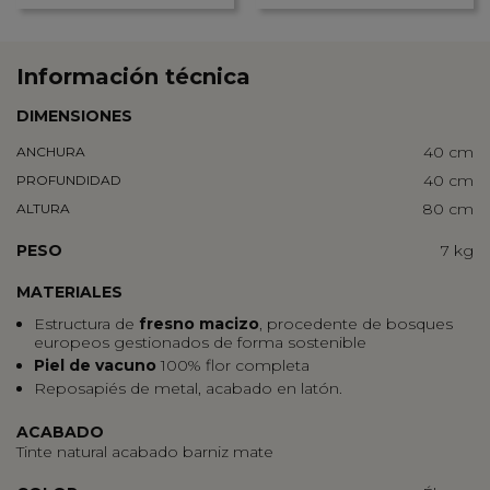
Información técnica
DIMENSIONES
40 cm
ANCHURA
40 cm
PROFUNDIDAD
80 cm
ALTURA
PESO
7 kg
MATERIALES
Estructura de
fresno macizo
, procedente de bosques
europeos gestionados de forma sostenible
Piel de vacuno
100% flor completa
Reposapiés de metal, acabado en latón.
ACABADO
Tinte natural acabado barniz mate