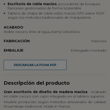
Escritorio de
roble macizo
, procedente de bosques
franceses gestionados de forma sostenible
Tablero de chapa de roble estilo macizo 9/10 sobre MDF
según los métodos tradicionales de marquetería
ACABADO
Roble oscuro, tinte al agua, barniz celulósico
FABRICACIÓN
Francesa
EMBALAJE
Entregado montado
DESCARGAR LA FICHA PDF
Descripción del producto
Gran escritorio de diseño de madera maciza
- Acabado
en roble oscuro con cajón integrado en el tablero superior.
Mueble producido según métodos artesanales de calidad.
Ensamblaje tradicional. Made in France.