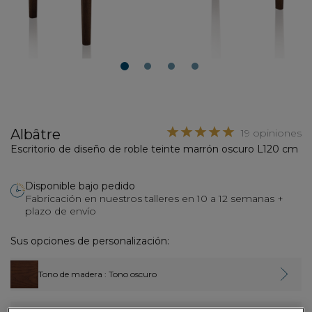
1
2
3
4
Albâtre
19 opiniones
Escritorio de diseño de roble teinte marrón oscuro L120 cm
Disponible bajo pedido
Fabricación en nuestros talleres en 10 a 12 semanas +
plazo de envío
Sus opciones de personalización:
Tono de madera
: Tono oscuro