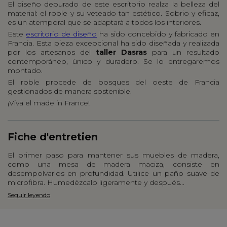
El diseño depurado de este escritorio realza la belleza del
material: el roble y su veteado tan estético. Sobrio y eficaz,
es un atemporal que se adaptará a todos los interiores.
Este
escritorio de diseño
ha sido concebido y fabricado en
Francia. Esta pieza excepcional ha sido diseñada y realizada
por los artesanos del
taller Dasras
para un resultado
contemporáneo, único y duradero. Se lo entregaremos
montado.
El roble procede de bosques del oeste de Francia
gestionados de manera sostenible.
¡Viva el made in France!
Fiche d'entretien
El primer paso para mantener sus muebles de madera,
como una mesa de madera maciza, consiste en
desempolvarlos en profundidad. Utilice un paño suave de
microfibra. Humedézcalo ligeramente y después...
Seguir leyendo