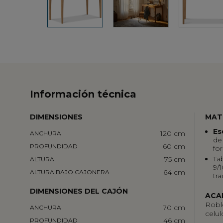
Información técnica
DIMENSIONES
MAT
Es
120 cm
ANCHURA
de
60 cm
PROFUNDIDAD
fo
Ta
75 cm
ALTURA
9/
64 cm
ALTURA BAJO CAJONERA
tr
DIMENSIONES DEL CAJÓN
ACA
Roble
70 cm
ANCHURA
celul
46 cm
PROFUNDIDAD