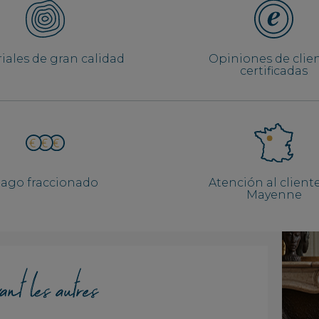
iales de gran calidad
Opiniones de clie
certificadas
ago fraccionado
Atención al client
Mayenne