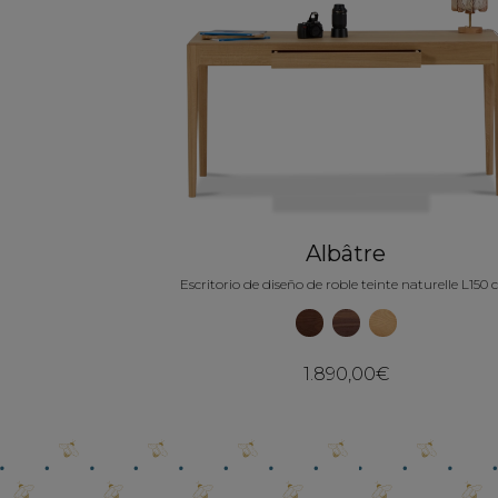
Albâtre
Escritorio de diseño de roble teinte naturelle L150
1.890,00€