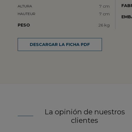
FAB
7 cm
ALTURA
7 cm
HAUTEUR
EMB
PESO
26 kg
DESCARGAR LA FICHA PDF
La opinión de nuestros
clientes