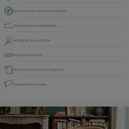
Opiniones de clientes certificadas
Devoluciones simplificadas
Artesanía de excelencia
Pago fraccionado
Atención al cliente en Mayenne
Fabricación europea