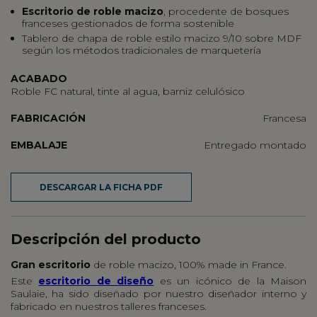
Escritorio de
roble macizo
, procedente de bosques
franceses gestionados de forma sostenible
Tablero de chapa de roble estilo macizo 9/10 sobre MDF
según los métodos tradicionales de marquetería
ACABADO
Roble FC natural, tinte al agua, barniz celulósico
FABRICACIÓN
Francesa
EMBALAJE
Entregado montado
DESCARGAR LA FICHA PDF
Descripción del producto
Gran escritorio
de roble macizo, 100% made in France.
Este
escritorio de diseño
es un icónico de la Maison
Saulaie, ha sido diseñado por nuestro diseñador interno y
fabricado en nuestros talleres franceses.