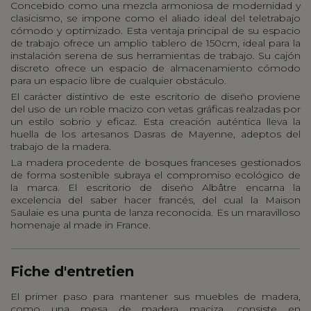
Concebido como una mezcla armoniosa de modernidad y
clasicismo, se impone como el aliado ideal del teletrabajo
cómodo y optimizado. Esta ventaja principal de su espacio
de trabajo ofrece un amplio tablero de 150cm, ideal para la
instalación serena de sus herramientas de trabajo. Su cajón
discreto ofrece un espacio de almacenamiento cómodo
para un espacio libre de cualquier obstáculo.
El carácter distintivo de este escritorio de diseño proviene
del uso de un roble macizo con vetas gráficas realzadas por
un estilo sobrio y eficaz. Esta creación auténtica lleva la
huella de los artesanos Dasras de Mayenne, adeptos del
trabajo de la madera.
La madera procedente de bosques franceses gestionados
de forma sostenible subraya el compromiso ecológico de
la marca. El escritorio de diseño Albâtre encarna la
excelencia del saber hacer francés, del cual la Maison
Saulaie es una punta de lanza reconocida. Es un maravilloso
homenaje al made in France.
Fiche d'entretien
El primer paso para mantener sus muebles de madera,
como una mesa de madera maciza, consiste en