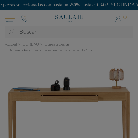
seleccionadas con hasta un -50% hasta el 03/02.
|
SEGUNDA VIDA: ¡piez
Buscar
Accueil
BUREAU
Bureau design
Bureau design en chêne teinte naturelle L150 cm