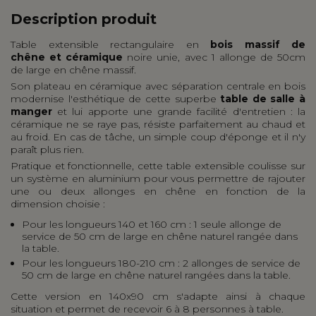
Description produit
Table extensible rectangulaire en
bois massif de
chêne et céramique
noire unie, avec 1 allonge de 50cm
de large en chêne massif.
Son plateau en céramique avec séparation centrale en bois
modernise l'esthétique de cette superbe
table de salle à
manger
et lui apporte une grande facilité d'entretien : la
céramique ne se raye pas, résiste parfaitement au chaud et
au froid. En cas de tâche, un simple coup d'éponge et il n'y
paraît plus rien.
Pratique et fonctionnelle, cette table extensible coulisse sur
un système en aluminium pour vous permettre de rajouter
une ou deux allonges en chêne en fonction de la
dimension choisie :
Pour les longueurs 140 et 160 cm : 1 seule allonge de
service de 50 cm de large en chêne naturel rangée dans
la table.
Pour les longueurs 180-210 cm : 2 allonges de service de
50 cm de large en chêne naturel rangées dans la table.
Cette version en 140x90 cm s'adapte ainsi à chaque
situation et permet de recevoir 6 à 8 personnes à table.