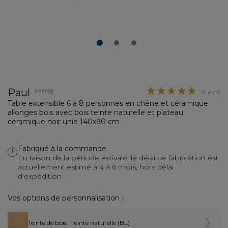
1
2
3
Paul
4 avis
Table extensible 6 à 8 personnes en chêne et céramique
allonges bois avec bois teinte naturelle et plateau
céramique noir unie 140x90 cm
Fabriqué à la commande
En raison de la période estivale, le délai de fabrication est
actuellement estimé à 4 à 6 mois, hors délai
d'expédition.
Vos options de personnalisation :
Teinte de bois
: Teinte naturelle (BL)