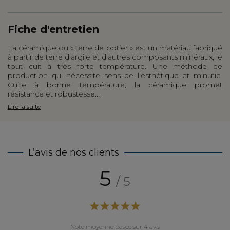
Fiche d'entretien
La céramique ou « terre de potier » est un matériau fabriqué
à partir de terre d’argile et d’autres composants minéraux, le
tout cuit à très forte température. Une méthode de
production qui nécessite sens de l’esthétique et minutie.
Cuite à bonne température, la céramique promet
résistance et robustesse...
Lire la suite
L’avis de nos clients
5
/ 5
Note moyenne basée sur 4 avis