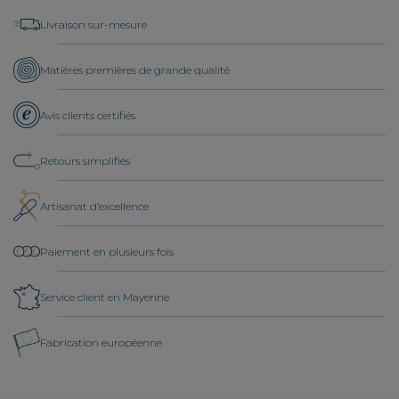
Livraison sur-mesure
Matières premières de grande qualité
Avis clients certifiés
Retours simplifiés
Artisanat d’excellence
Paiement en plusieurs fois
Service client en Mayenne
Fabrication européenne