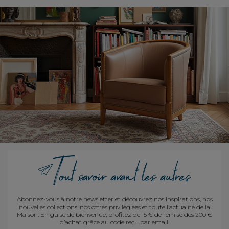
Abonnez-vous à notre newsletter et découvrez nos inspirations, nos
nouvelles collections, nos offres privilégiées et toute l’actualité de la
Maison. En guise de bienvenue, profitez de 15 € de remise dès 200 €
d’achat grâce au code reçu par email.