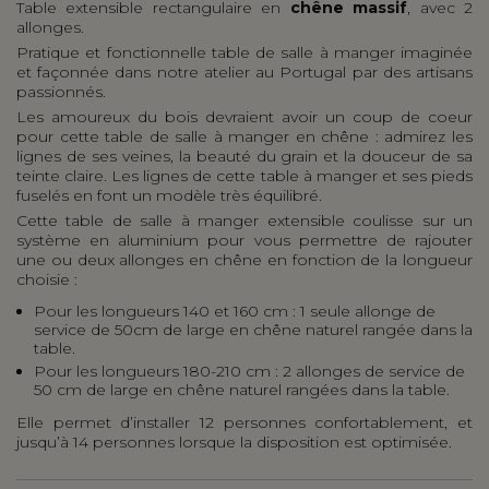
Table extensible rectangulaire en
chêne massif
, avec 2
allonges.
Pratique et fonctionnelle table de salle à manger imaginée
et façonnée dans notre atelier au Portugal par des artisans
passionnés.
Les amoureux du bois devraient avoir un coup de coeur
pour cette table de salle à manger en chêne : admirez les
lignes de ses veines, la beauté du grain et la douceur de sa
teinte claire. Les lignes de cette table à manger et ses pieds
fuselés en font un modèle très équilibré.
Cette table de salle à manger extensible coulisse sur un
système en aluminium pour vous permettre de rajouter
une ou deux allonges en chêne en fonction de la longueur
choisie :
Pour les longueurs 140 et 160 cm : 1 seule allonge de
service de 50cm de large en chêne naturel rangée dans la
table.
Pour les longueurs 180-210 cm : 2 allonges de service de
50 cm de large en chêne naturel rangées dans la table.
Elle permet d’installer 12 personnes confortablement, et
jusqu’à 14 personnes lorsque la disposition est optimisée.