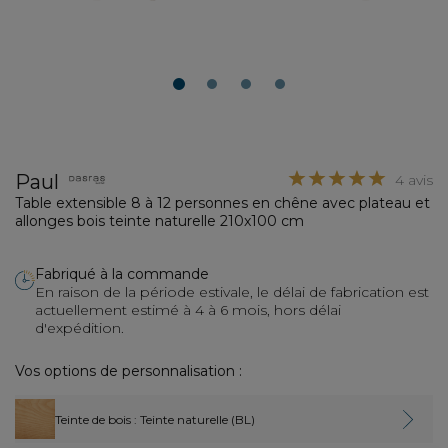
1
2
3
4
Paul
4 avis
Table extensible 8 à 12 personnes en chêne avec plateau et
allonges bois teinte naturelle 210x100 cm
Fabriqué à la commande
En raison de la période estivale, le délai de fabrication est
actuellement estimé à 4 à 6 mois, hors délai
d'expédition.
Vos options de personnalisation :
Teinte de bois
: Teinte naturelle (BL)