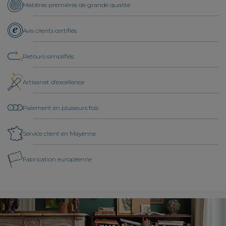
Matières premières de grande qualité
Avis clients certifiés
Retours simplifiés
Artisanat d’excellence
Paiement en plusieurs fois
Service client en Mayenne
Fabrication européenne