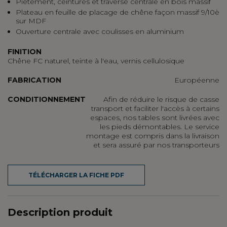
Piétement, ceintures et traverse centrale en bois massif
Plateau en feuille de placage de chêne façon massif 9/10è
sur MDF
Ouverture centrale avec coulisses en aluminium
FINITION
Chêne FC naturel, teinte à l'eau, vernis cellulosique
FABRICATION
Européenne
CONDITIONNEMENT
Afin de réduire le risque de casse
transport et faciliter l'accès à certains
espaces, nos tables sont livrées avec
les pieds démontables. Le service
montage est compris dans la livraison
et sera assuré par nos transporteurs
TÉLÉCHARGER LA FICHE PDF
Description produit