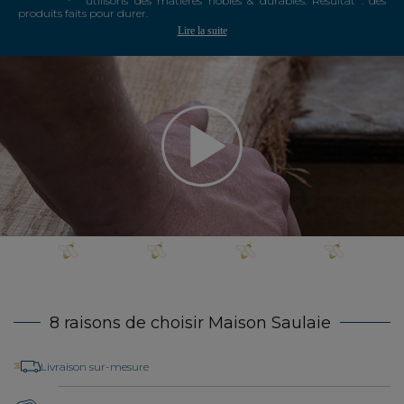
utilisons des matières nobles & durables. Résultat : des
produits faits pour durer.
Lire la suite
8 raisons de choisir Maison Saulaie
Livraison sur-mesure