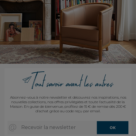
Abonnez-vous à notre newsletter et découvrez nos inspirations, nos
nouvelles collections, nos offres privilégiées et toute l’actualité de la
Maison. En guise de bienvenue, profitez de 15 € de remise dès 200 €
d’achat grâce au code reçu par email.
Recevoir la newsletter
OK