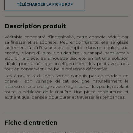
TÉLÉCHARGER LA FICHE PDF
Description produit
Véritable concentré d’ingéniosité, cette console séduit par
sa finesse et sa sobriété. Peu encombrante, elle se glisse
facilement là où l’espace est compté : dans un couloir, une
entrée, le long d’un mur ou derrière un canapé, sans jamais
alourdir la pièce. Sa silhouette discrète en fait une solution
idéale pour aménager intelligemment les petits volumes
tout en conservant une belle présence décorative.
Les amoureux du bois seront conquis par ce modèle en
chêne : son veinage délicat souligne naturellement le
plateau et se prolonge avec élégance sur les pieds, révélant
toute la noblesse de la matière. Une pièce chaleureuse et
authentique, pensée pour durer et traverser les tendances.
Fiche d'entretien