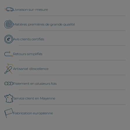
Livraison sur-mesure
Matières premières de grande qualité
Avis clients certifiés
Retours simplifiés
Artisanat d’excellence
Paiement en plusieurs fois
Service client en Mayenne
Fabrication européenne