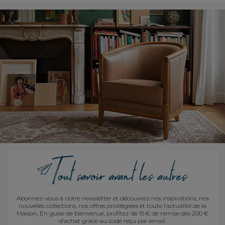
Abonnez-vous à notre newsletter et découvrez nos inspirations, nos
nouvelles collections, nos offres privilégiées et toute l’actualité de la
Maison. En guise de bienvenue, profitez de 15 € de remise dès 200 €
d’achat grâce au code reçu par email.