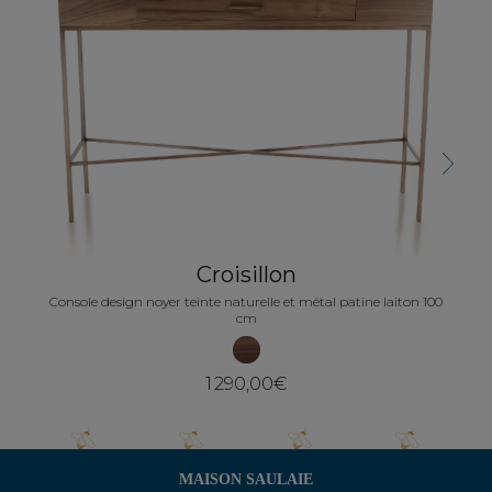
Next
Croisillon
Console design noyer teinte naturelle et métal patine laiton 100
cm
1 290,00€
MAISON SAULAIE