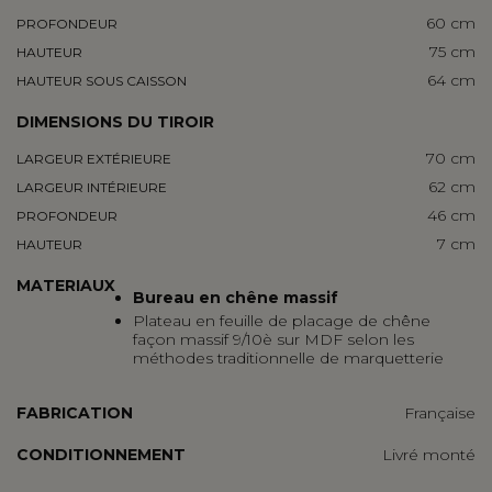
60 cm
PROFONDEUR
75 cm
HAUTEUR
64 cm
HAUTEUR SOUS CAISSON
DIMENSIONS DU TIROIR
70 cm
LARGEUR EXTÉRIEURE
62 cm
LARGEUR INTÉRIEURE
46 cm
PROFONDEUR
7 cm
HAUTEUR
MATERIAUX
Bureau en
chêne massif
Plateau en feuille de placage de chêne
façon massif 9/10è sur MDF selon les
méthodes traditionnelle de marquetterie
FABRICATION
Française
CONDITIONNEMENT
Livré monté