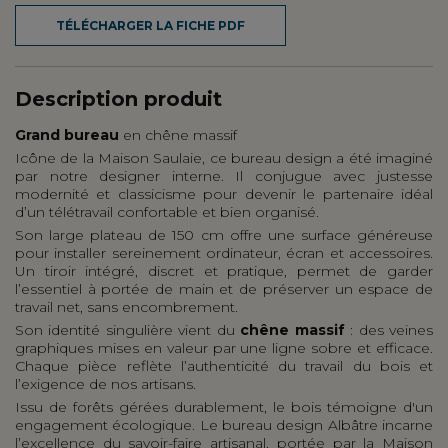
TÉLÉCHARGER LA FICHE PDF
Description produit
Grand bureau
en chêne massif
Icône de la Maison Saulaie, ce bureau design a été imaginé
par notre designer interne. Il conjugue avec justesse
modernité et classicisme pour devenir le partenaire idéal
d’un télétravail confortable et bien organisé.
Son large plateau de 150 cm offre une surface généreuse
pour installer sereinement ordinateur, écran et accessoires.
Un tiroir intégré, discret et pratique, permet de garder
l’essentiel à portée de main et de préserver un espace de
travail net, sans encombrement.
Son identité singulière vient du
chêne massif
: des veines
graphiques mises en valeur par une ligne sobre et efficace.
Chaque pièce reflète l’authenticité du travail du bois et
l’exigence de nos artisans.
Issu de forêts gérées durablement, le bois témoigne d'un
engagement écologique. Le bureau design Albâtre incarne
l’excellence du savoir-faire artisanal, portée par la Maison