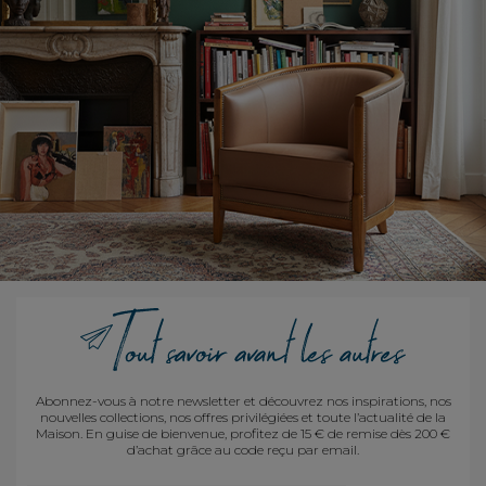
Abonnez-vous à notre newsletter et découvrez nos inspirations, nos
nouvelles collections, nos offres privilégiées et toute l’actualité de la
Maison. En guise de bienvenue, profitez de 15 € de remise dès 200 €
d’achat grâce au code reçu par email.