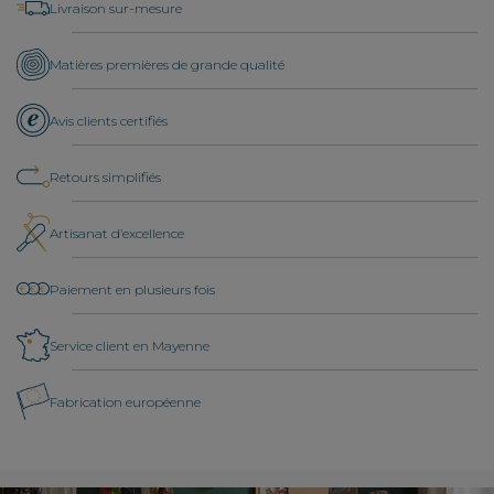
Livraison sur-mesure
Matières premières de grande qualité
Avis clients certifiés
Retours simplifiés
Artisanat d’excellence
Paiement en plusieurs fois
Service client en Mayenne
Fabrication européenne