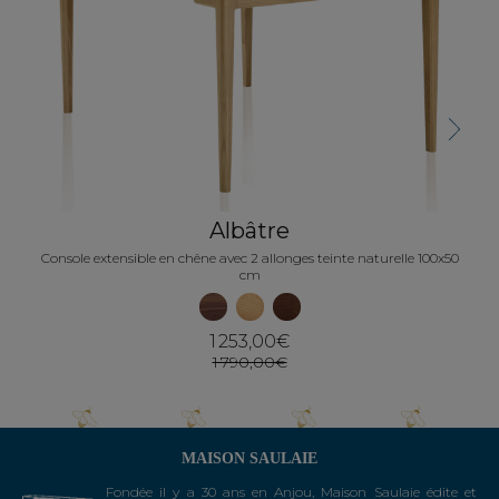
Next
Albâtre
Console extensible en chêne avec 2 allonges teinte naturelle 100x50
cm
1 253,00€
1 790,00€
MAISON SAULAIE
Fondée il y a 30 ans en Anjou, Maison Saulaie édite et