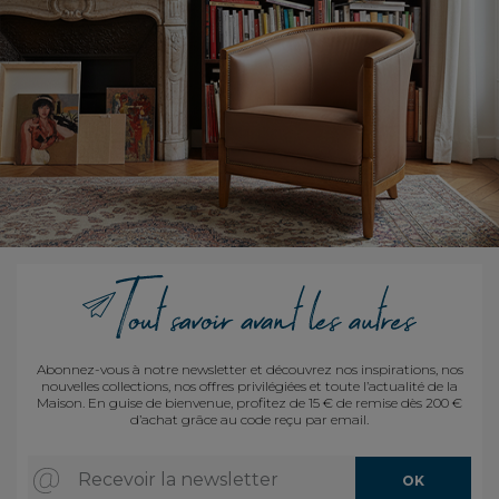
Abonnez-vous à notre newsletter et découvrez nos inspirations, nos
nouvelles collections, nos offres privilégiées et toute l’actualité de la
Maison. En guise de bienvenue, profitez de 15 € de remise dès 200 €
d’achat grâce au code reçu par email.
Recevoir la newsletter
OK