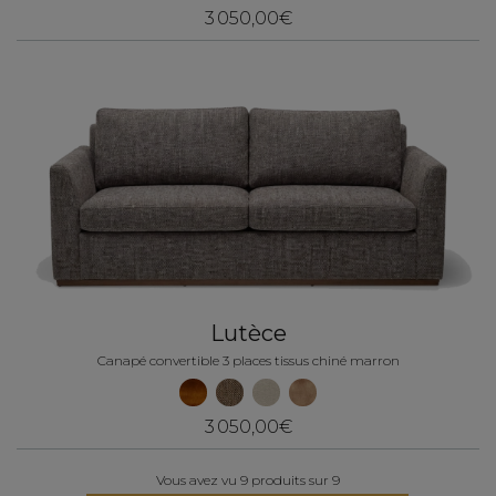
3 050,00€
Lutèce
Canapé convertible 3 places tissus chiné marron
3 050,00€
Vous avez vu 9 produits sur 9