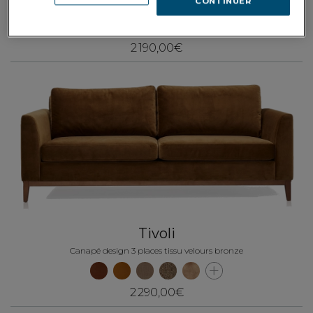
CONTINUER
Canapé design 2,5 places tissu velours bronze
2 190,00€
Tivoli
Canapé design 3 places tissu velours bronze
2 290,00€