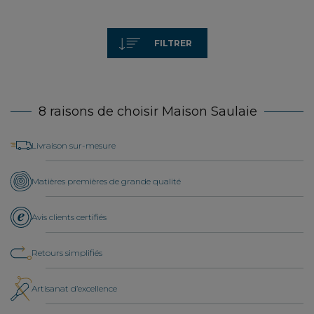
FILTRER
8 raisons de choisir Maison Saulaie
Livraison sur-mesure
Matières premières de grande qualité
Avis clients certifiés
Retours simplifiés
Artisanat d’excellence