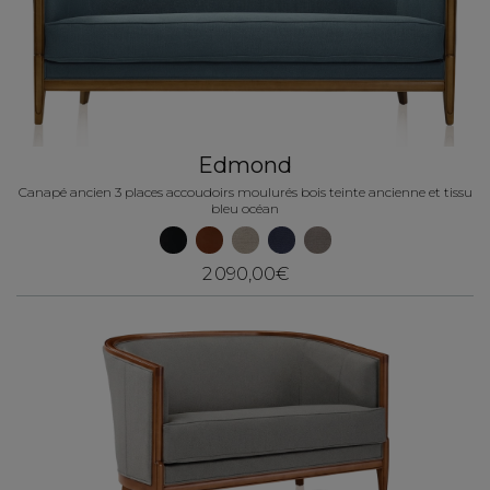
Edmond
Canapé ancien 3 places accoudoirs moulurés bois teinte ancienne et tissu
bleu océan
2 090,00€