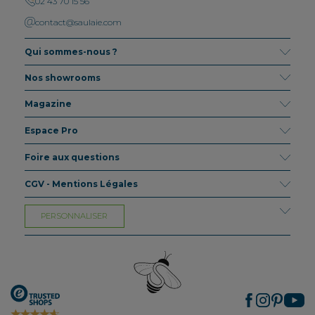
02 43 70 15 56
contact@saulaie.com
Qui sommes-nous ?
Nos showrooms
Magazine
Espace Pro
Foire aux questions
CGV - Mentions Légales
PERSONNALISER