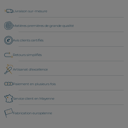
Livraison sur-mesure
Matières premières de grande qualité
Avis clients certifiés
Retours simplifiés
Artisanat d’excellence
Paiement en plusieurs fois
Service client en Mayenne
Fabrication européenne