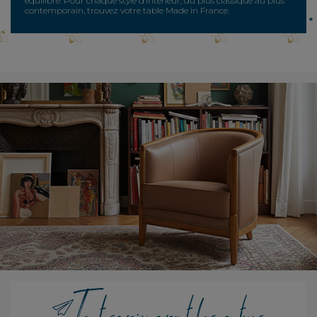
équilibre. Pour chaque style d’intérieur, du plus classique au plus
contemporain, trouvez votre table Made in France.