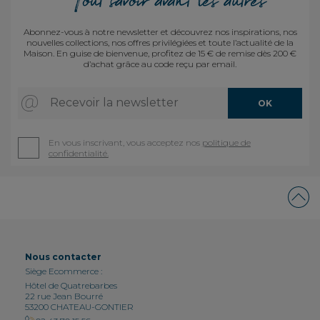
Abonnez-vous à notre newsletter et découvrez nos inspirations, nos
nouvelles collections, nos offres privilégiées et toute l’actualité de la
Maison. En guise de bienvenue, profitez de 15 € de remise dès 200 €
d’achat grâce au code reçu par email.
Recevoir la newsletter
OK
En vous inscrivant, vous acceptez nos
politique de
confidentialité.
Nous contacter
Siège Ecommerce :
Hôtel de Quatrebarbes
22 rue Jean Bourré
53200 CHATEAU-GONTIER