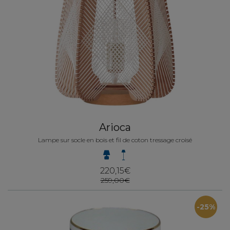
Arioca
Lampe sur socle en bois et fil de coton tressage croisé
220,15€
259,00€
-25%