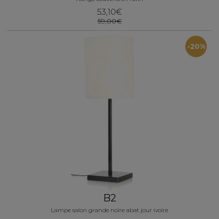
53,10€
59,00€
-20%
B2
Lampe salon grande noire abat jour ivoire