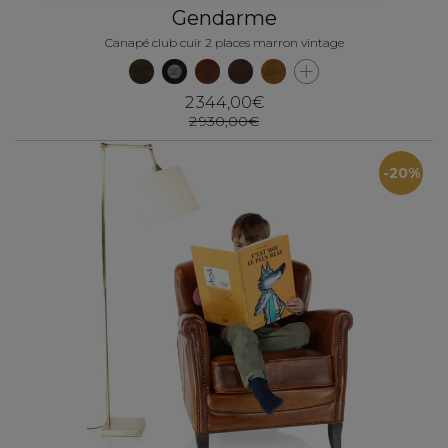
Gendarme
Canapé club cuir 2 places marron vintage
2 344,00€
2 930,00€
-20%