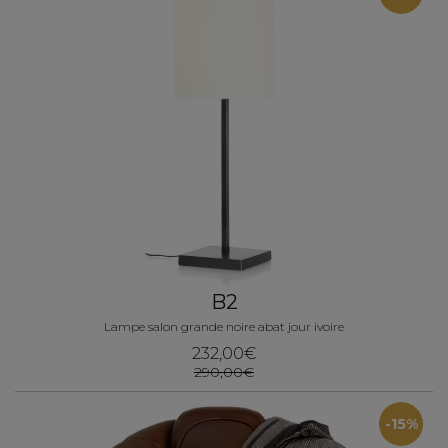
B2
Lampe salon grande noire abat jour ivoire
232,00€
290,00€
-15%