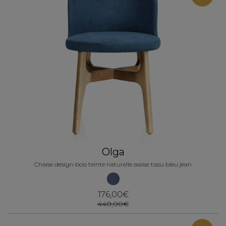
Olga
Chaise design bois teinte naturelle assise tissu bleu jean
176,00€
440,00€