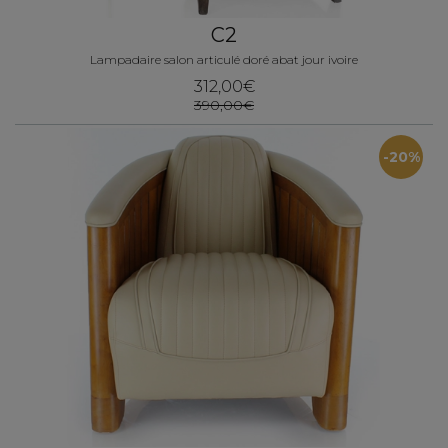
C2
Lampadaire salon articulé doré abat jour ivoire
312,00€
390,00€
-20%