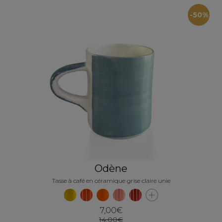
-50%
Odène
Tasse à café en céramique grise claire unie
7,00€
14,00€