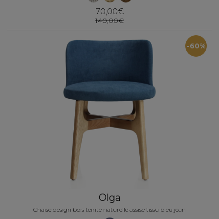
70,00€
140,00€
-60%
Olga
Chaise design bois teinte naturelle assise tissu bleu jean