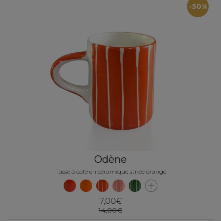
-50%
Odène
Tasse à café en céramique striée orange
7,00€
14,00€