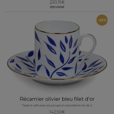
220,15€
259,00€
-25%
Récamier olivier bleu filet d'or
Tasse à café avec soucoupe en porcelaine lot de 2
142,50€