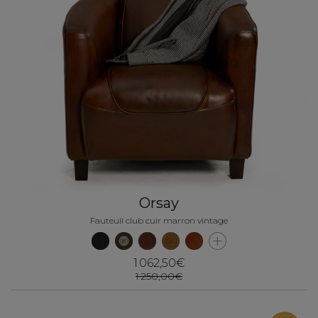
Orsay
Fauteuil club cuir marron vintage
1 062,50€
1 250,00€