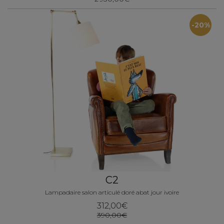
-20%
C2
Lampadaire salon articulé doré abat jour ivoire
312,00€
390,00€