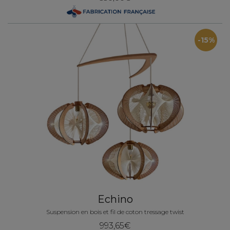
-15%
Echino
Suspension en bois et fil de coton tressage twist
993,65€