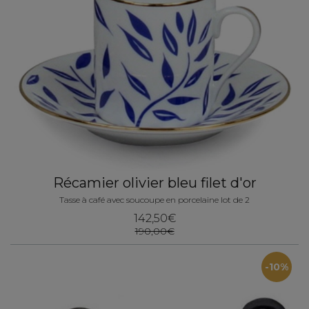
Récamier olivier bleu filet d'or
Tasse à café avec soucoupe en porcelaine lot de 2
142,50€
190,00€
-10%