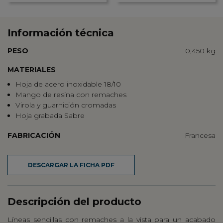
Información técnica
PESO
0,450 kg
MATERIALES
Hoja de acero inoxidable 18/10
Mango de resina con remaches
Virola y guarnición cromadas
Hoja grabada Sabre
FABRICACIÓN
Francesa
DESCARGAR LA FICHA PDF
Descripción del producto
Líneas sencillas con remaches a la vista para un acabado