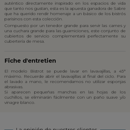
auténtico directamente inspirado en los espacios de vida
que tanto nos gustan, esta es la apuesta ganadora de Sabre
que ha querido rendir homenaje a un básico de los bistrós
parisinos con esta colección.
Compuesto por un tenedor grande para servir las carnes y
una cuchara grande para las guarniciones, este conjunto de
cubiertos de servicio complementará perfectamente su
cubertería de mesa.
Fiche d'entretien
El modelo Bistrot se puede lavar en lavavajillas, a 45°
máximo. Recuerde abrir el lavavajillas al final del ciclo. Para
el lavado a mano, le recomendamos no utilizar esponjas
abrasivas.
Si aparecen pequeñas manchas en las hojas de los
cuchillos, se eliminarán fácilmente con un paño suave y/o
vinagre blanco.
La opinión de nuestros clientes