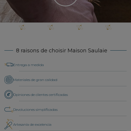
8 raisons de choisir Maison Saulaie
Entrega a medida
Materiales de gran calidad
Opiniones de clientes certificadas
Devoluciones simplificadas
Artesanía de excelencia