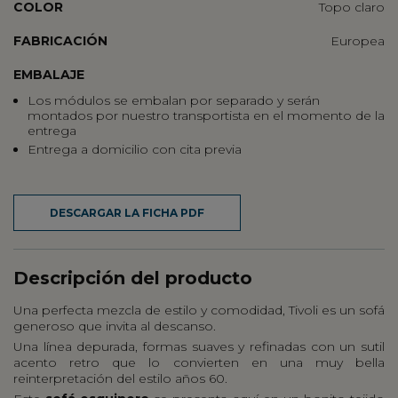
COLOR
Topo claro
FABRICACIÓN
Europea
EMBALAJE
Los módulos se embalan por separado y serán
montados por nuestro transportista en el momento de la
entrega
Entrega a domicilio con cita previa
DESCARGAR LA FICHA PDF
Descripción del producto
Una perfecta mezcla de estilo y comodidad, Tivoli es un sofá
generoso que invita al descanso.
Una línea depurada, formas suaves y refinadas con un sutil
acento retro que lo convierten en una muy bella
reinterpretación del estilo años 60.