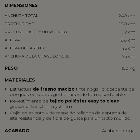
DIMENSIONES
240 cm
ANCHURA TOTAL
180 cm
PROFUNDIDAD
92 cm
PROFUNDIDAD DE UN MÓDULO
88 cm
ALTURA
46 cm
ALTURA DEL ASIENTO
75 cm
ANCHURA DE LA CHAISE LONGUE
PESO
150 kg
MATERIALES
Estructura
de fresno macizo
tinte nogal, procedente de
bosques europeos gestionados de forma sostenible
Revestimiento de
tejido poliéster easy to clean
,
grosor entre 1,3 mm y 2 mm
Cojín de asiento y de respaldo rellenos de espuma de
alta resistencia y de fibra de guata para un tacto mullido.
ACABADO
Acabado nogal