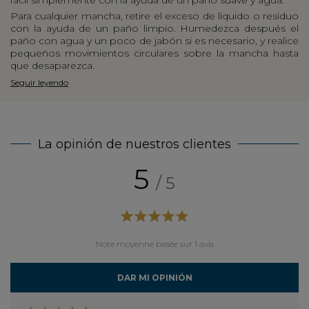
Para cualquier mancha, retire el exceso de líquido o residuo
con la ayuda de un paño limpio. Humedezca después el
paño con agua y un poco de jabón si es necesario, y realice
pequeños movimientos circulares sobre la mancha hasta
que desaparezca.
Seguir leyendo
La opinión de nuestros clientes
5
/ 5
Note moyenne basée sur 1 avis
DAR MI OPINIÓN