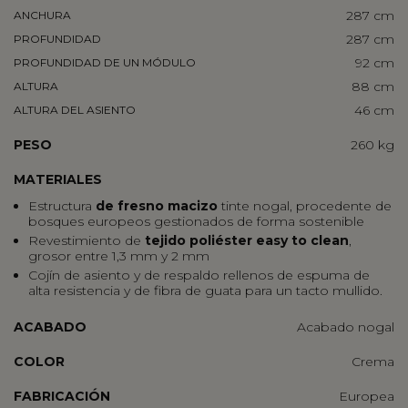
287 cm
ANCHURA
287 cm
PROFUNDIDAD
92 cm
PROFUNDIDAD DE UN MÓDULO
88 cm
ALTURA
46 cm
ALTURA DEL ASIENTO
PESO
260 kg
MATERIALES
Estructura
de fresno macizo
tinte nogal, procedente de
bosques europeos gestionados de forma sostenible
Revestimiento de
tejido poliéster easy to clean
,
grosor entre 1,3 mm y 2 mm
Cojín de asiento y de respaldo rellenos de espuma de
alta resistencia y de fibra de guata para un tacto mullido.
ACABADO
Acabado nogal
COLOR
Crema
FABRICACIÓN
Europea