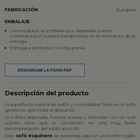
FABRICACIÓN
Europea
EMBALAJE
Los módulos se embalan por separado y serán
montados por nuestro transportista en el momento de la
entrega
Entrega a domicilio con cita previa
DESCARGAR LA FICHA PDF
Descripción del producto
Una perfecta mezcla de estilo y comodidad, Tivoli es un sofá
generoso que invita al descanso.
Una línea depurada, formas suaves y refinadas con un sutil
acento retro que lo convierten en una muy bella
reinterpretación del estilo años 60.
Este
sofá esquinero
se presenta aquí en un bonito tejido