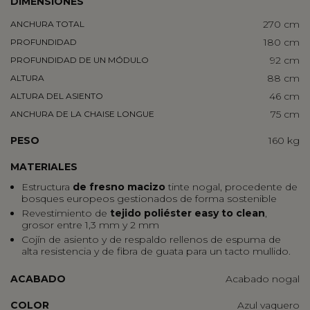
DIMENSIONES
270 cm
ANCHURA TOTAL
180 cm
PROFUNDIDAD
92 cm
PROFUNDIDAD DE UN MÓDULO
88 cm
ALTURA
46 cm
ALTURA DEL ASIENTO
75 cm
ANCHURA DE LA CHAISE LONGUE
PESO
160 kg
MATERIALES
Estructura
de fresno macizo
tinte nogal, procedente de
bosques europeos gestionados de forma sostenible
Revestimiento de
tejido poliéster easy to clean
,
grosor entre 1,3 mm y 2 mm
Cojín de asiento y de respaldo rellenos de espuma de
alta resistencia y de fibra de guata para un tacto mullido.
ACABADO
Acabado nogal
COLOR
Azul vaquero