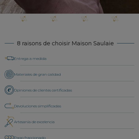
8 raisons de choisir Maison Saulaie
Entrega a medida
Materiales de gran calidad
Opiniones de clientes certificadas
Devoluciones simplificadas
Artesanía de excelencia
Pago fraccionado