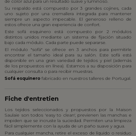
de color azul para un resultado suave y luminoso.
Su respaldo está compuesto por 3 grandes cojines, cada
uno sujeto por una cremallera integrada para mantener
siempre un aspecto impecable. El generoso relleno de
estos ofrece una gran experiencia de confort.
Este sofá esquinero está compuesto por 2 módulos
distintos unidos mediante un sistema de fijación situado
bajo cada módulo. Cada parte puede separarse.
El módulo "sofá" se ofrece en 3 anchos para permitirle
encontrar el tamaño ideal para su salón. Este sofá está
disponible en una gran variedad de tejidos y piel (además
de los propuestos en línea). Estamos a su disposición para
cualquier consulta o para recibir muestras.
Sofá esquinero
fabricado en nuestros talleres de Portugal.
Fiche d'entretien
Los tejidos seleccionados y propuestos por la Maison
Saulaie son todos 'easy to clean', previenen las manchas e
impiden que se incruste la suciedad. Permiten una limpieza
fácil simplemente con la ayuda de un paño suave y agua.
Para cualquier mancha, retire el exceso de líquido o residuo