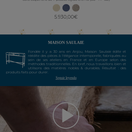
5.930,00€
MAISON SAULAIE
Fondée il y a 30 ans en Anjou, Maison Saulaie édite et
réédite des pièces à l'élégance intemporelle, fabriquées au
sein de ses ateliers en France et en Europe selon des
méthodes traditionnelles. En bref, nous travaillons bien et
utilisons des matières nobles & durables. Résultat : des
produits faits pour durer.
Seguir leyendo