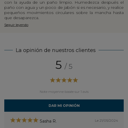
con la ayuda de un paño limpio. Humedezca después el
paño con agua y un poco de jabón si es necesario, y realice
pequeños movimientos circulares sobre la mancha hasta
que desaparezca.
Seguir leyendo
La opinión de nuestros clientes
5
/ 5
Note moyenne basée sur 1 avis
DAR MI OPINIÓN
Le 21/05/2024
Sasha R.