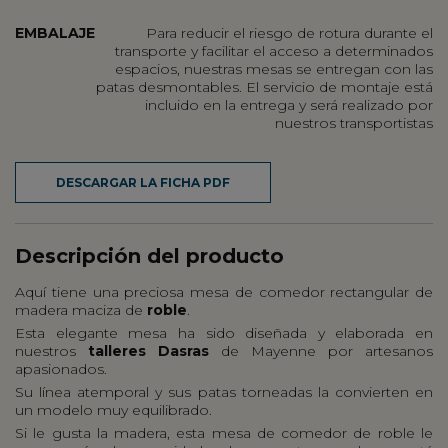
EMBALAJE
Para reducir el riesgo de rotura durante el
transporte y facilitar el acceso a determinados
espacios, nuestras mesas se entregan con las
patas desmontables. El servicio de montaje está
incluido en la entrega y será realizado por
nuestros transportistas
DESCARGAR LA FICHA PDF
Descripción del producto
Aquí tiene una preciosa mesa de comedor rectangular de
madera maciza de
roble
.
Esta elegante mesa ha sido diseñada y elaborada en
nuestros
talleres Dasras
de Mayenne por artesanos
apasionados.
Su línea atemporal y sus patas torneadas la convierten en
un modelo muy equilibrado.
Si le gusta la madera, esta mesa de comedor de roble le