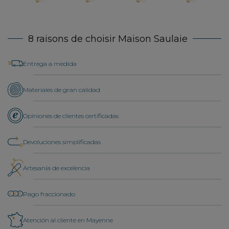
8 raisons de choisir Maison Saulaie
Entrega a medida
Materiales de gran calidad
Opiniones de clientes certificadas
Devoluciones simplificadas
Artesanía de excelencia
Pago fraccionado
Atención al cliente en Mayenne