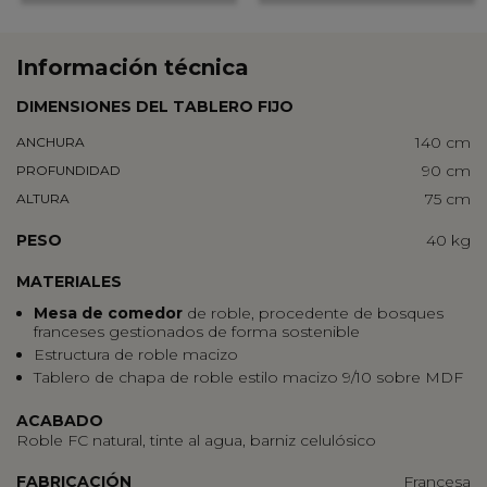
Información técnica
DIMENSIONES DEL TABLERO FIJO
140 cm
ANCHURA
90 cm
PROFUNDIDAD
75 cm
ALTURA
PESO
40 kg
MATERIALES
Mesa de comedor
de roble, procedente de bosques
franceses gestionados de forma sostenible
Estructura de roble macizo
Tablero de chapa de roble estilo macizo 9/10 sobre MDF
ACABADO
Roble FC natural, tinte al agua, barniz celulósico
FABRICACIÓN
Francesa