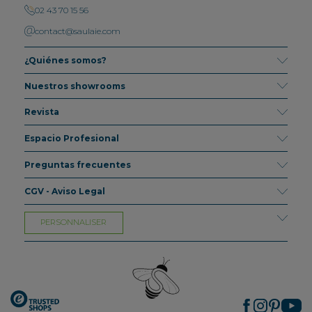
02 43 70 15 56
contact@saulaie.com
¿Quiénes somos?
Nuestros showrooms
Revista
Espacio Profesional
Preguntas frecuentes
CGV - Aviso Legal
PERSONNALISER