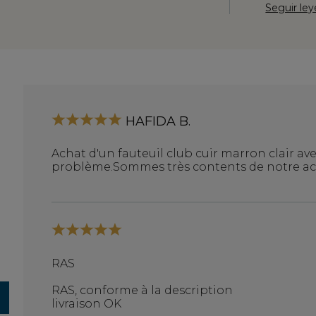
Seguir le
HAFIDA B.
Achat d'un fauteuil club cuir marron clair a
problème.Sommes très contents de notre ac
RAS
RAS, conforme à la description
livraison OK