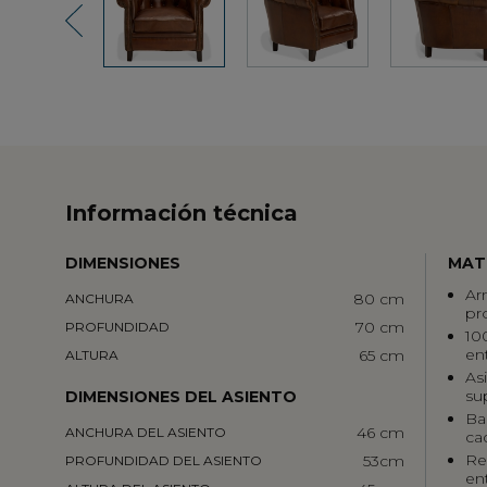
Previous
Información técnica
DIMENSIONES
MAT
Ar
80 cm
ANCHURA
pr
70 cm
PROFUNDIDAD
10
en
65 cm
ALTURA
As
su
DIMENSIONES DEL ASIENTO
Ba
46 cm
ANCHURA DEL ASIENTO
ca
Re
53cm
PROFUNDIDAD DEL ASIENTO
en