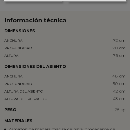
Información técnica
DIMENSIONES
72 cm
ANCHURA
70 cm
PROFUNDIDAD
76 cm
ALTURA
DIMENSIONES DEL ASIENTO
48 cm
ANCHURA
50 cm
PROFUNDIDAD
42 cm
ALTURA DEL ASIENTO
43 cm
ALTURA DEL RESPALDO
PESO
25 kg
MATERIALES
Armazón de madera maciza de haya, procedente de