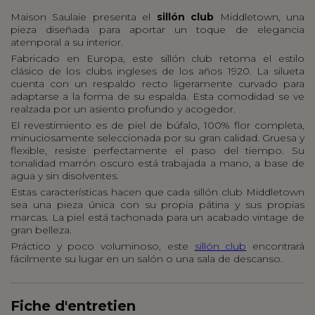
Maison Saulaie presenta el
sillón club
Middletown, una
pieza diseñada para aportar un toque de elegancia
atemporal a su interior.
Fabricado en Europa, este sillón club retoma el estilo
clásico de los clubs ingleses de los años 1920. La silueta
cuenta con un respaldo recto ligeramente curvado para
adaptarse a la forma de su espalda. Esta comodidad se ve
realzada por un asiento profundo y acogedor.
El revestimiento es de piel de búfalo, 100% flor completa,
minuciosamente seleccionada por su gran calidad. Gruesa y
flexible, resiste perfectamente el paso del tiempo. Su
tonalidad marrón oscuro está trabajada a mano, a base de
agua y sin disolventes.
Estas características hacen que cada sillón club Middletown
sea una pieza única con su propia pátina y sus propias
marcas. La piel está tachonada para un acabado vintage de
gran belleza.
Práctico y poco voluminoso, este
sillón club
encontrará
fácilmente su lugar en un salón o una sala de descanso.
Fiche d'entretien