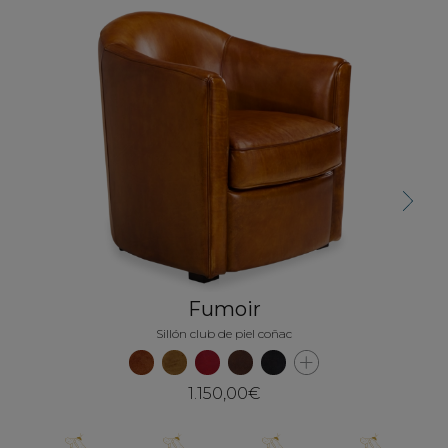
Next
Fumoir
Sillón club de piel coñac
1.150,00€