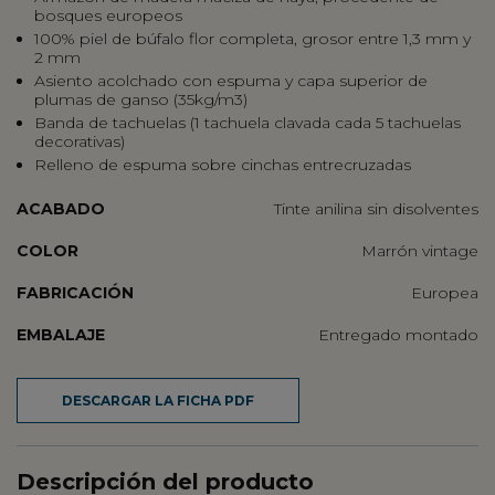
bosques europeos
100% piel de búfalo flor completa, grosor entre 1,3 mm y
2 mm
Asiento acolchado con espuma y capa superior de
plumas de ganso (35kg/m3)
Banda de tachuelas (1 tachuela clavada cada 5 tachuelas
decorativas)
Relleno de espuma sobre cinchas entrecruzadas
ACABADO
Tinte anilina sin disolventes
COLOR
Marrón vintage
FABRICACIÓN
Europea
EMBALAJE
Entregado montado
DESCARGAR LA FICHA PDF
Descripción del producto