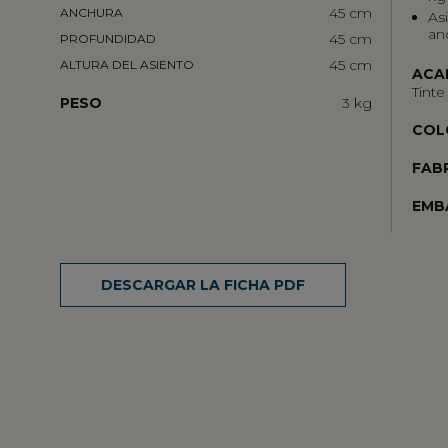
45 cm
ANCHURA
As
an
45 cm
PROFUNDIDAD
45 cm
ALTURA DEL ASIENTO
ACA
Tinte
PESO
3 kg
COL
FAB
EMB
DESCARGAR LA FICHA PDF