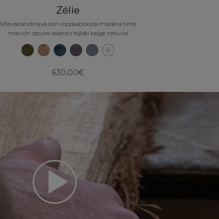
Zélie
Silla escandinava con reposabrazos madera tinte
marrón oscuro asiento tejido beige natural
630,00€