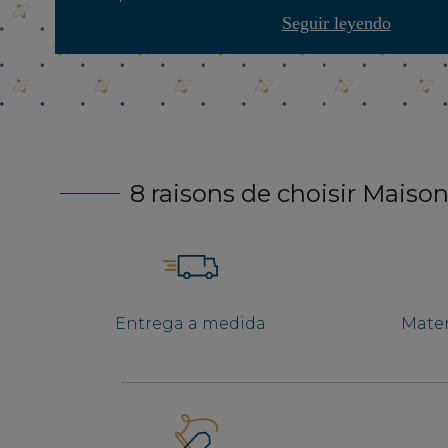
Seguir leyendo
8 raisons de choisir Maison
Entrega a medida
Mater