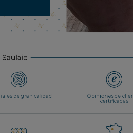
 Saulaie
iales de gran calidad
Opiniones de clie
certificadas