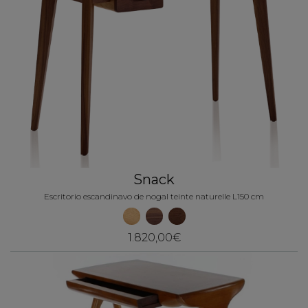
Snack
Escritorio escandinavo de nogal teinte naturelle L150 cm
1.820,00€