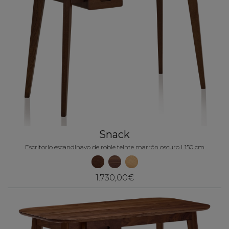
Snack
Escritorio escandinavo de roble teinte marrón oscuro L150 cm
1.730,00€