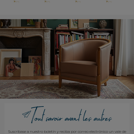
Suscríbase a nuestro boletín y reciba por correo electrónico un vale de