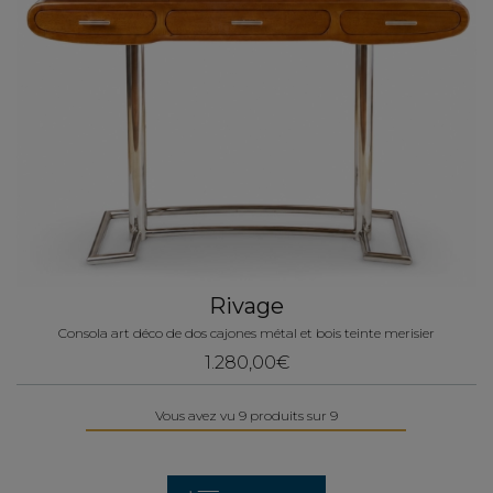
Rivage
Consola art déco de dos cajones métal et bois teinte merisier
1.280,00€
Vous avez vu 9 produits sur 9