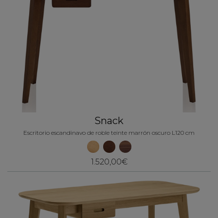
Snack
Escritorio escandinavo de roble teinte marrón oscuro L120 cm
1.520,00€