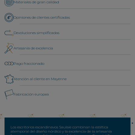
Materiales de gran calidad
Opiniones de clientes certificadas
Devoluciones simplificadas
Artesanía de excelencia
Pago fraccionado
Atención al cliente en Mayenne
Fabricación europea
Los escritorios escandinavos Saulaie combinan la estética
atemporal del diseño nórdico y la excelencia de la artesanía