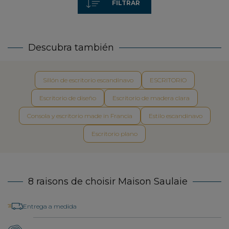
FILTRAR
Descubra también
Sillón de escritorio escandinavo
ESCRITORIO
Escritorio de diseño
Escritorio de madera clara
Consola y escritorio made in Francia
Estilo escandinavo
Escritorio plano
8 raisons de choisir Maison Saulaie
Entrega a medida