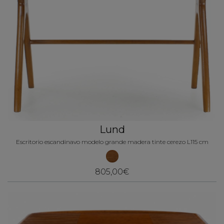
Lund
Escritorio escandinavo modelo grande madera tinte cerezo L115 cm
805,00€