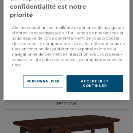
confidentialité est notre
priorité
Afin de vous offrir une meilleure expérience de navigation,
d'obtenir des statistiques sur l'utilisation de nos services et,
sous réserve de votre consentement, de vous proposer
des contenus, y compris publicitaires, les nôtres et ceux de
tiers en fonction des préférences exprimées lors de la
navigation et de permettre l'interaction avec vos réseaux
sociaux, ce site utilise des cookies, y compris des cookies
tiers.
Snack
Escritorio escandinavo de roble teinte naturelle L120 cm
PERSONNALISER
ACCEPTER ET
CONTINUER
1.064,00€
1.520,00€