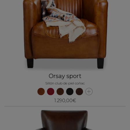
Orsay sport
Sillón club de piel coñac
1.290,00€