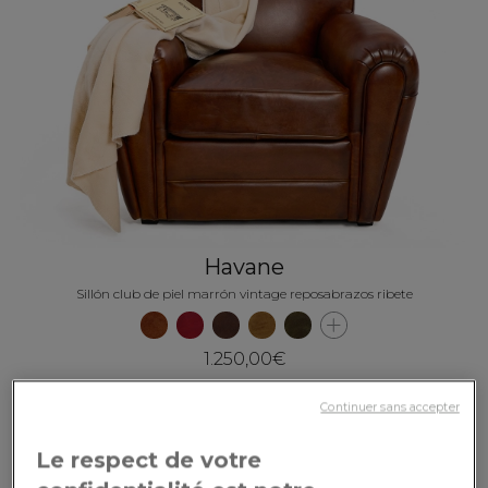
Havane
Sillón club de piel marrón vintage reposabrazos ribete
1.250,00€
Continuer sans accepter
Le respect de votre