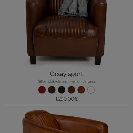
Orsay sport
Sillón club de piel marrón vintage
1.290,00€