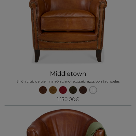
Middletown
Sillón club de piel marrón claro reposabrazos con tachuelas
1.150,00€