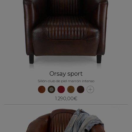
Orsay sport
Sillón club de piel marrón intenso
1.290,00€