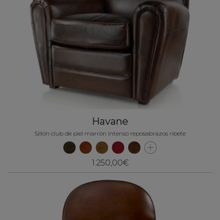
Havane
Sillón club de piel marrón intenso reposabrazos ribete
1.250,00€