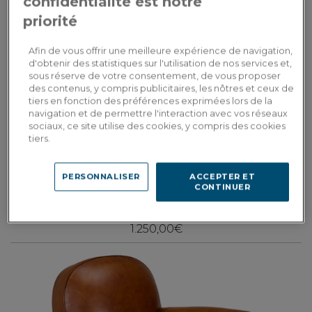
confidentialité est notre
priorité
Afin de vous offrir une meilleure expérience de navigation,
d'obtenir des statistiques sur l'utilisation de nos services et,
sous réserve de votre consentement, de vous proposer
des contenus, y compris publicitaires, les nôtres et ceux de
tiers en fonction des préférences exprimées lors de la
navigation et de permettre l'interaction avec vos réseaux
sociaux, ce site utilise des cookies, y compris des cookies
tiers.
Havane
PERSONNALISER
ACCEPTER ET
Sillón club de piel marrón claro reposabrazos con tachuelas
CONTINUER
1.250,00€