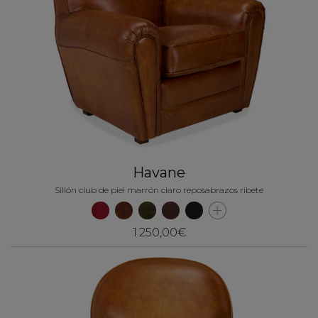
Havane
Sillón club de piel marrón claro reposabrazos ribete
1.250,00€