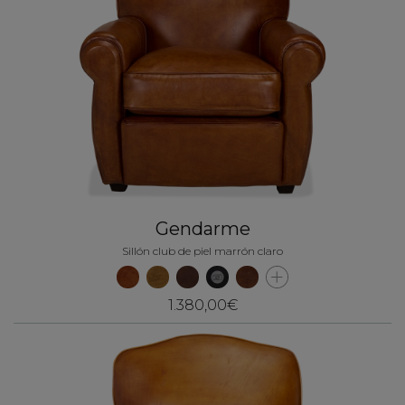
Gendarme
Sillón club de piel marrón claro
1.380,00€