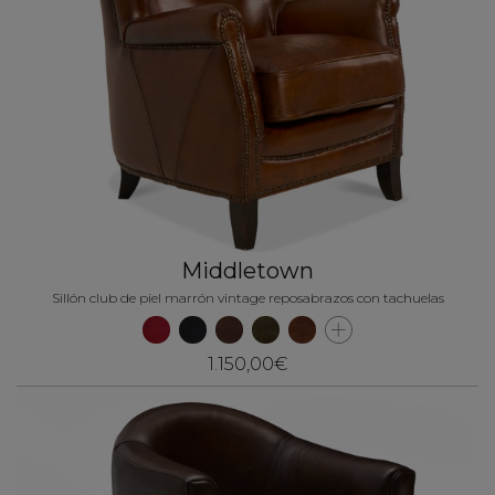
Middletown
Sillón club de piel marrón vintage reposabrazos con tachuelas
1.150,00€