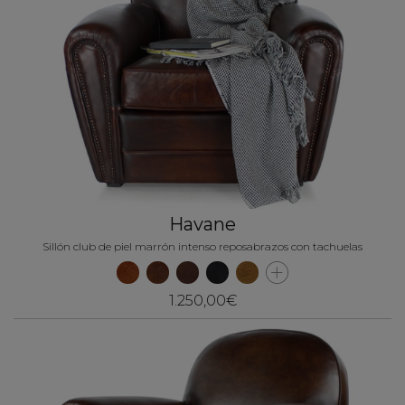
Havane
Sillón club de piel marrón intenso reposabrazos con tachuelas
1.250,00€