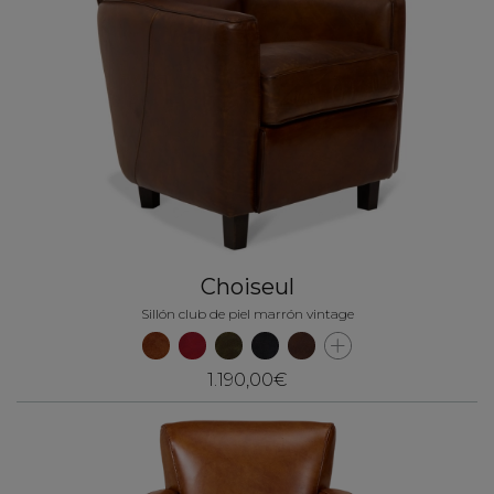
Choiseul
Sillón club de piel marrón vintage
1.190,00€