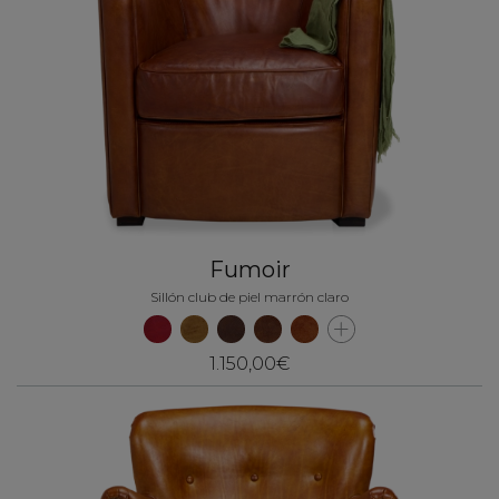
Fumoir
Sillón club de piel marrón claro
1.150,00€