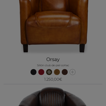
Orsay
Sillón club de piel coñac
1.250,00€