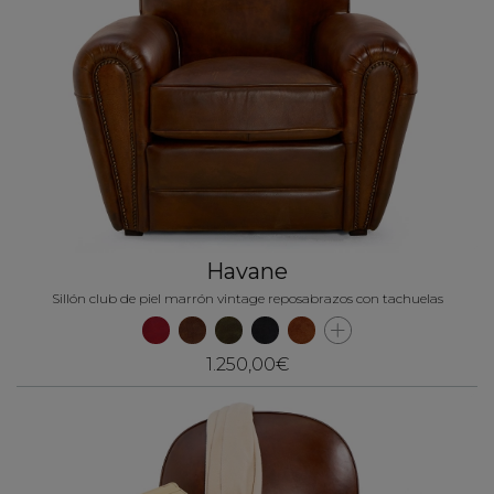
Havane
Sillón club de piel marrón vintage reposabrazos con tachuelas
1.250,00€