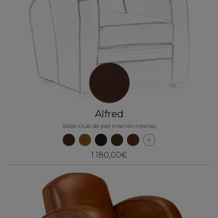
Alfred
Sillón club de piel marrón intenso
1.180,00€