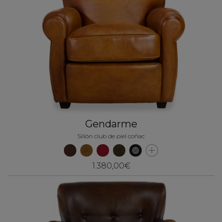
Gendarme
Sillón club de piel coñac
1.380,00€