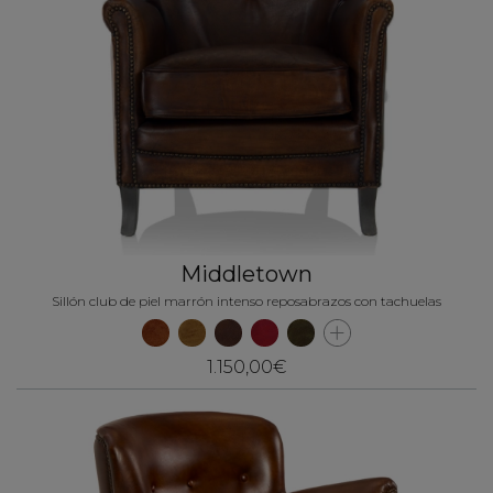
Middletown
Sillón club de piel marrón intenso reposabrazos con tachuelas
1.150,00€