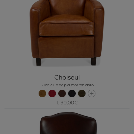
Choiseul
Sillón club de piel marrón claro
1.190,00€