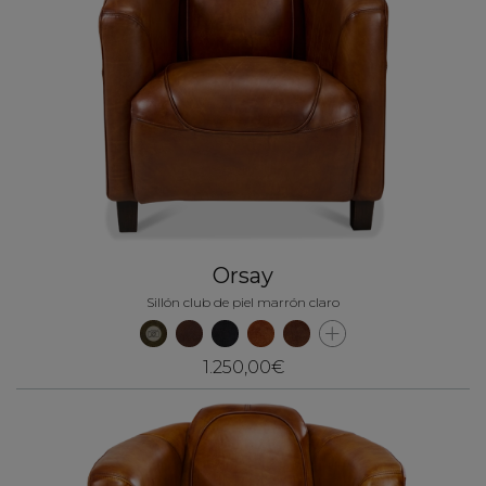
Orsay
Sillón club de piel marrón claro
1.250,00€