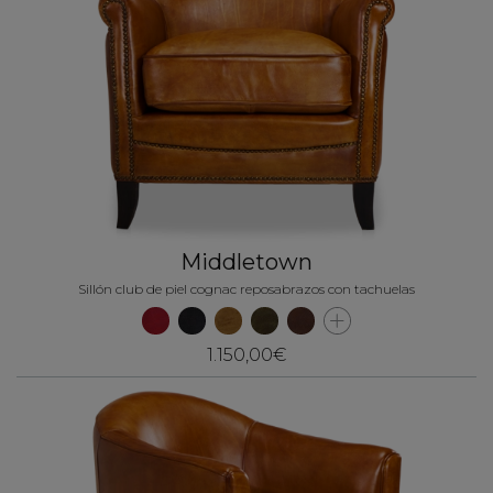
Middletown
Sillón club de piel cognac reposabrazos con tachuelas
1.150,00€