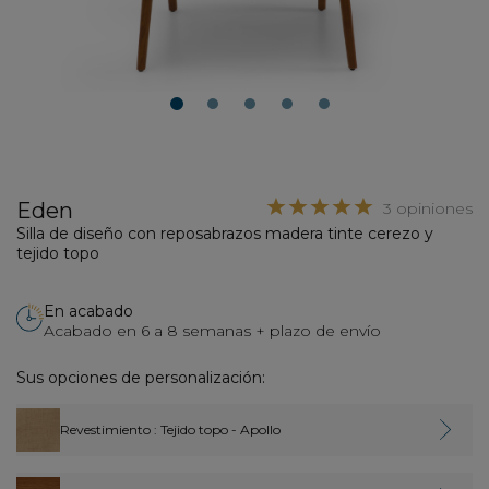
1
2
3
4
5
Eden
3 opiniones
Silla de diseño con reposabrazos madera tinte cerezo y
tejido topo
En acabado
Acabado en 6 a 8 semanas + plazo de envío
Sus opciones de personalización:
Revestimiento
: Tejido topo - Apollo