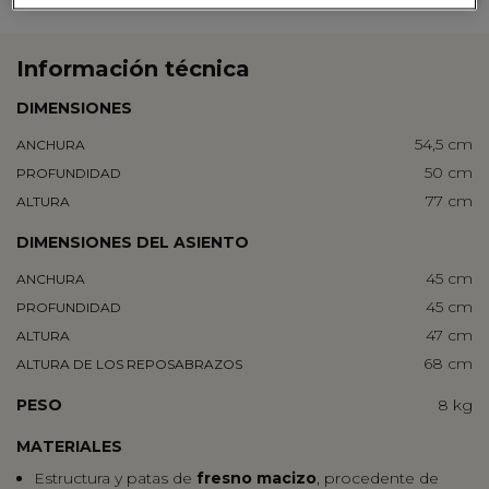
Información técnica
DIMENSIONES
54,5 cm
ANCHURA
50 cm
PROFUNDIDAD
77 cm
ALTURA
DIMENSIONES DEL ASIENTO
45 cm
ANCHURA
45 cm
PROFUNDIDAD
47 cm
ALTURA
68 cm
ALTURA DE LOS REPOSABRAZOS
PESO
8 kg
MATERIALES
Estructura y patas de
fresno macizo
, procedente de