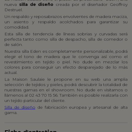
nueva
silla de diseño
creada por el diseñador Geoffroy
Destruel.
Un respaldo y reposabrazos envolventes de madera maciza,
un asiento y respaldo acolchados para garantizar su
comodidad.
Esta silla de tendencia de líneas sobrias y curvadas será
perfecta tanto como silla de despacho, silla de comedor o
de salón.
Nuestra silla Eden es completamente personalizable, podrá
elegir el tono de madera que le convenga así como el
revestimiento en tejido o piel. No dude en mezclar los
colores para conseguir un efecto desparejado de lo más
actual.
La Maison Saulaie le propone en su web una amplia
selección de tejidos y pieles, podrá descubrir la totalidad de
nuestras gamas en el showroom. No dude en visitarnos o
llámenos al 02 43 70 15 56. También es posible realizarla con
un tejido particular del cliente.
Silla de diseño
de fabricación europea y artesanal de alta
gama.