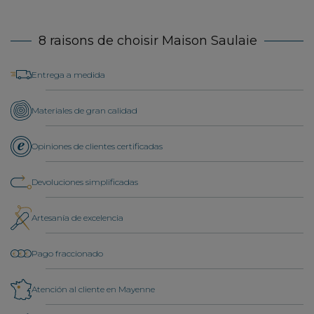
8 raisons de choisir Maison Saulaie
Entrega a medida
Materiales de gran calidad
Opiniones de clientes certificadas
Devoluciones simplificadas
Artesanía de excelencia
Pago fraccionado
Atención al cliente en Mayenne