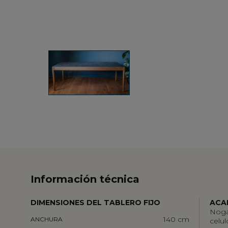
Información técnica
DIMENSIONES DEL TABLERO FIJO
ACA
Nogal
140 cm
ANCHURA
celul