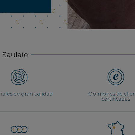
 Saulaie
iales de gran calidad
Opiniones de clie
certificadas