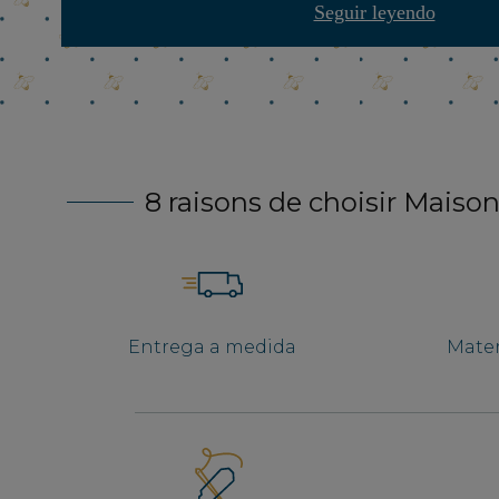
Seguir leyendo
8 raisons de choisir Maison
Entrega a medida
Mater