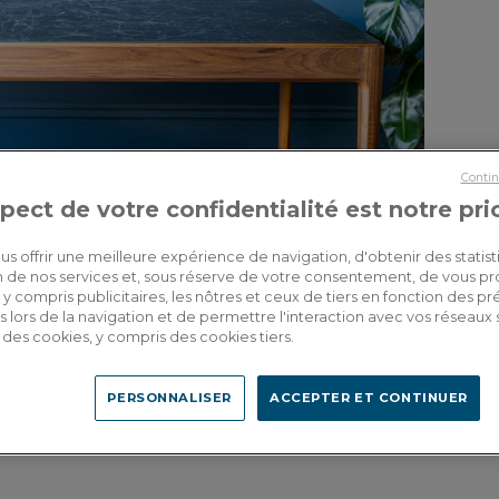
Contin
pect de votre confidentialité est notre pri
us offrir une meilleure expérience de navigation, d'obtenir des statist
tion de nos services et, sous réserve de votre consentement, de vous p
y compris publicitaires, les nôtres et ceux de tiers en fonction des p
 lors de la navigation et de permettre l'interaction avec vos réseaux 
se des cookies, y compris des cookies tiers.
PERSONNALISER
ACCEPTER ET CONTINUER