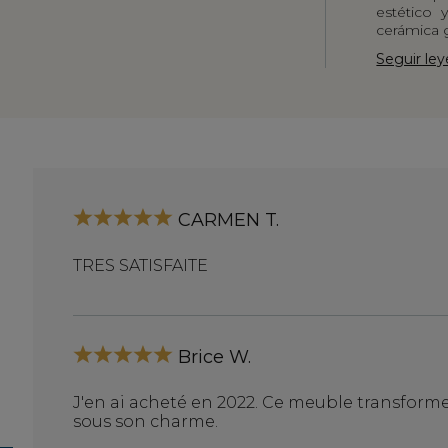
estético 
cerámica g
Seguir le
CARMEN T.
TRES SATISFAITE
Brice W.
J'en ai acheté en 2022. Ce meuble transforme
sous son charme.