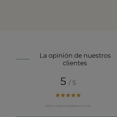
La opinión de nuestros
clientes
5
/ 5
Note moyenne basée sur 5 avis