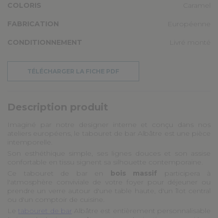
COLORIS
Caramel
FABRICATION
Européenne
CONDITIONNEMENT
Livré monté
TÉLÉCHARGER LA FICHE PDF
Description produit
Imaginé par notre designer interne et conçu dans nos
ateliers européens, le tabouret de bar Albâtre est une pièce
intemporelle.
Son esthéthique simple, ses lignes douces et son assise
confortable en tissu signent sa silhouette contemporaine.
Ce tabouret de bar en
bois massif
participera à
l'atmosphère conviviale de votre foyer pour déjeuner ou
prendre un verre autour d'une table haute, d'un îlot central
ou d'un comptoir de cuisine.
Le
tabouret de bar
Albâtre est entièrement personnalisable