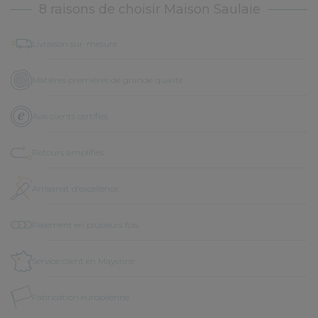
8 raisons de choisir Maison Saulaie
Livraison sur-mesure
Matières premières de grande qualité
Avis clients certifiés
Retours simplifiés
Artisanat d’excellence
Paiement en plusieurs fois
Service client en Mayenne
Fabrication européenne