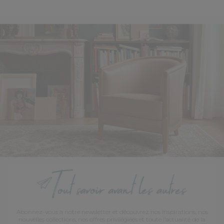
Abonnez-vous à notre newsletter et découvrez nos inspirations, nos
nouvelles collections, nos offres privilégiées et toute l’actualité de la