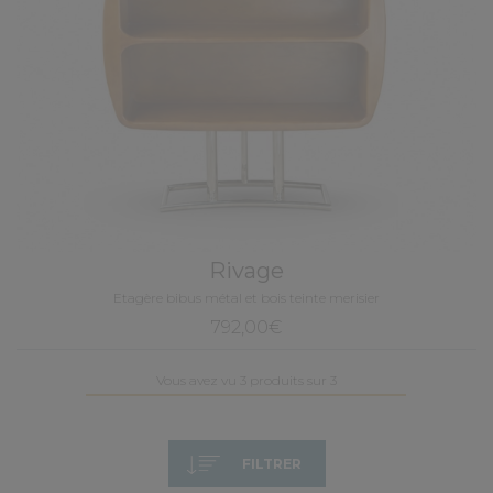
Rivage
Etagère bibus métal et bois teinte merisier
792,00€
Vous avez vu 3 produits sur 3
FILTRER