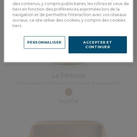
des contenus, y compris publicitaires, les nôtres et ceux de
tiers en fonction des préférences exprimées lors de la
navigation et de permettre l'interaction avec vos réseaux
sociaux, ce site utilise des cookies, y compris des cookies
tiers.
PERSONNALISER
ACCEPTER ET
CONTINUER
La Pérouse
Table d'appoint somno bois teinte merisier et plateau laiton
642,00€