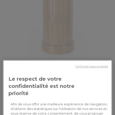
La Pérouse
Continuer sans accepter
Table d'appoint somno bois teinte merisier et plateau bois
Le respect de votre
642,00€
confidentialité est notre
priorité
Afin de vous offrir une meilleure expérience de navigation,
d'obtenir des statistiques sur l'utilisation de nos services et,
sous réserve de votre consentement, de vous proposer