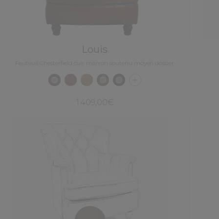
Louis
Fauteuil Chesterfield cuir marron soutenu moyen dossier
1 409,00€