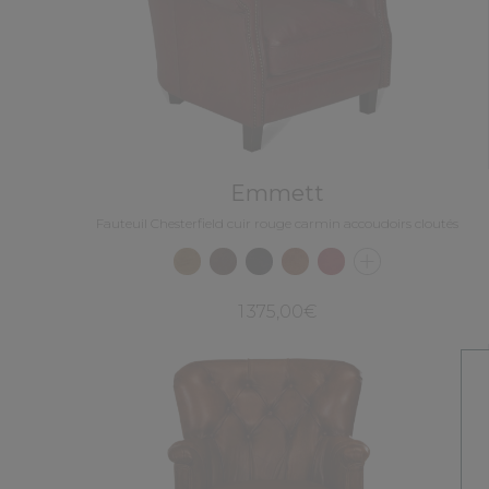
Emmett
Fauteuil Chesterfield cuir rouge carmin accoudoirs cloutés
1 375,00€