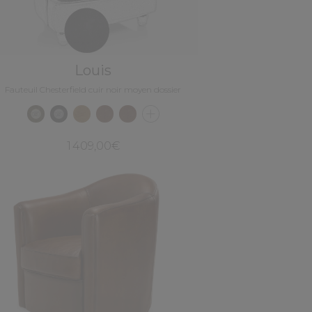
Louis
Fauteuil Chesterfield cuir noir moyen dossier
1 409,00€