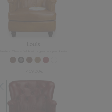
Louis
Fauteuil Chesterfield cuir cognac moyen dossier
1 409,00€