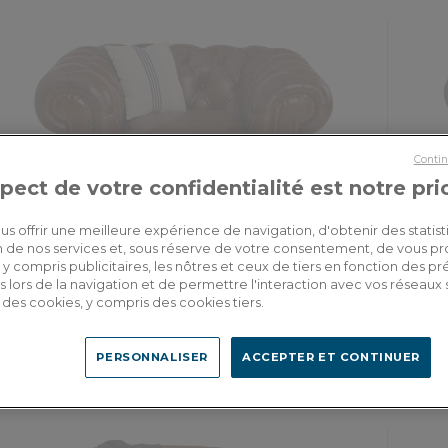
Contin
pect de votre confidentialité est notre pri
us offrir une meilleure expérience de navigation, d'obtenir des statist
tion de nos services et, sous réserve de votre consentement, de vous p
y compris publicitaires, les nôtres et ceux de tiers en fonction des p
 lors de la navigation et de permettre l'interaction avec vos réseaux 
Philip
se des cookies, y compris des cookies tiers.
Fauteuil chesterfield cuir marron vintage accoudoirs cloutés
Fauteu
PERSONNALISER
ACCEPTER ET CONTINUER
2 209,00€