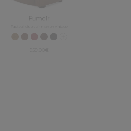
Fumoir
Fauteuil club cuir marron vintage
959,00€