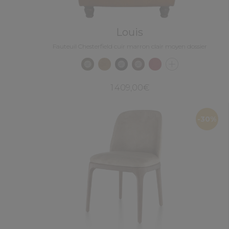
Louis
Fauteuil Chesterfield cuir marron clair moyen dossier
1 409,00€
-30%