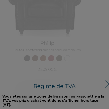
Philip
Fauteuil chesterfield cuir noir accoudoirs cloutés
2 209,00€
Régime de TVA
Vous êtes sur une zone de livraison non-assujettie à la
TVA, vos prix d'achat vont donc s'afficher hors taxe
(HT).