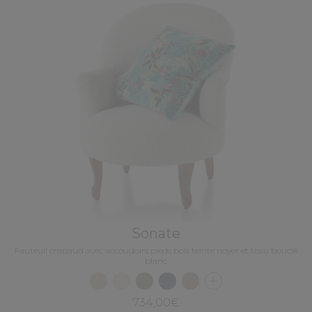
Sonate
Fauteuil crapaud avec accoudoirs pieds bois teinte noyer et tissu bouclé
blanc
734,00€