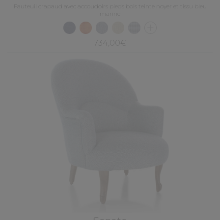
Fauteuil crapaud avec accoudoirs pieds bois teinte noyer et tissu bleu
marine
734,00€