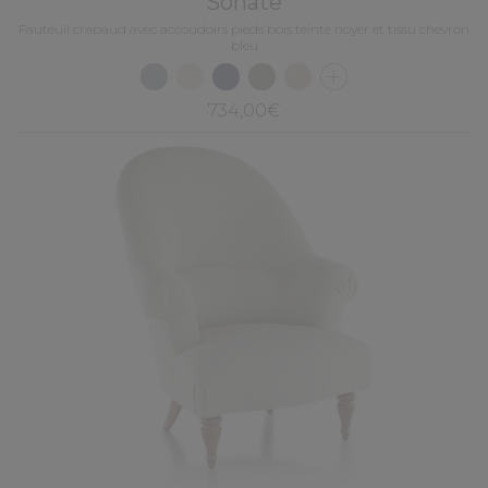
Sonate
Fauteuil crapaud avec accoudoirs pieds bois teinte noyer et tissu chevron
bleu
734,00€