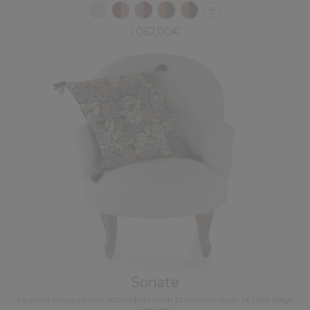
1 067,00€
Sonate
Fauteuil crapaud avec accoudoirs pieds bois teinte noyer et tissu beige
naturel