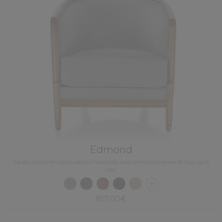
Edmond
Fauteuil ancien accoudoirs moulurés bois teinte ancienne et tissu gris
clair
817,00€