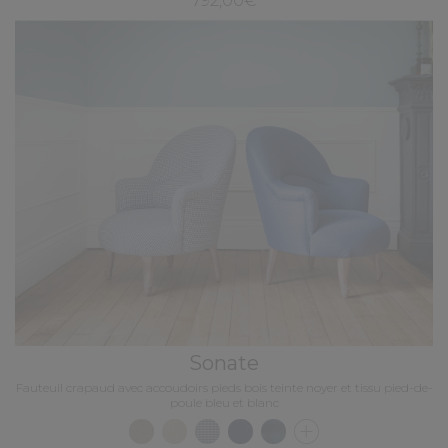
792,00€
Sonate
Fauteuil crapaud avec accoudoirs pieds bois teinte noyer et tissu pied-de-
poule bleu et blanc