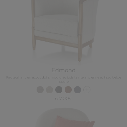
Edmond
Fauteuil ancien accoudoirs moulurés bois teinte ancienne et tissu beige
naturel
817,00€