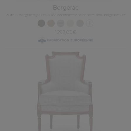
Bergerac
Fauteuil bergère style Louis XVI bois teinte ancienne et tissu beige naturel
1 292,00€