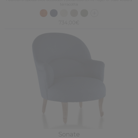
terracotta
734,00€
Sonate