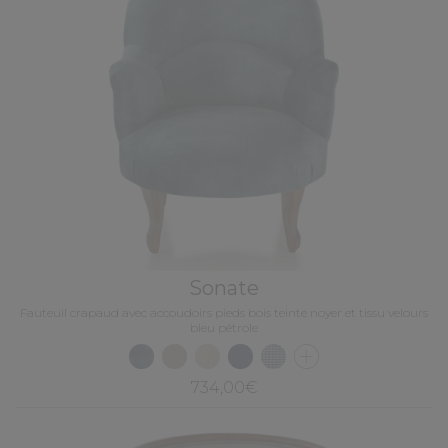
Sonate
Fauteuil crapaud avec accoudoirs pieds bois teinte noyer et tissu velours
bleu pétrole
734,00€