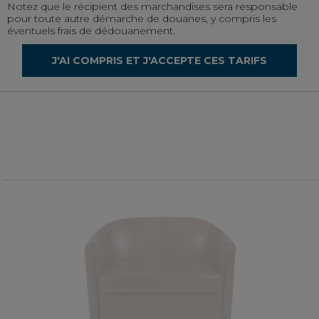
Notez que le récipient des marchandises sera responsable
bonne communication avec le personnel de
pour toute autre démarche de douanes, y compris les
éventuels frais de dédouanement.
ous
J'AI COMPRIS ET J'ACCEPTE CES TARIFS
1
2