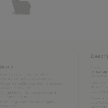
Descri
ÉRIAUX
Nous v
un
canap
âssis en bois massif de hêtre,
un intérie
ovenant de forêts européennes
Ses accou
% cuir de buffle plein fleur, épaisseur
dossier pl
tre 1,3 mm et 2 mm
accueillan
sise garnie de mousse avec couche
périeure en plumes d'oies
Grâce à s
mbourrage mousse sur sangles
club Gend
trecroisées
bien pour 