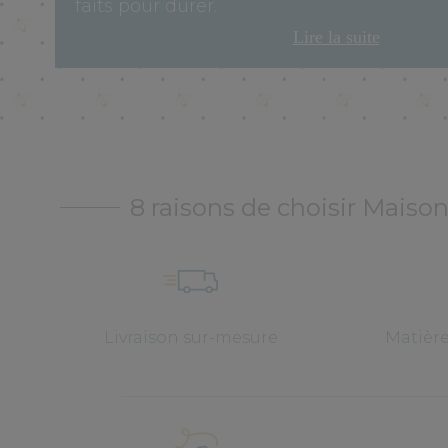
faits pour durer.
Lire la suite
8 raisons de choisir Maison
Livraison sur-mesure
Matièr