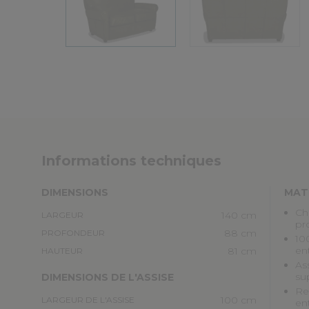
Informations techniques
DIMENSIONS
MAT
Ch
140 cm
LARGEUR
pr
88 cm
PROFONDEUR
100
en
81 cm
HAUTEUR
As
su
DIMENSIONS DE L'ASSISE
Re
100 cm
LARGEUR DE L'ASSISE
en