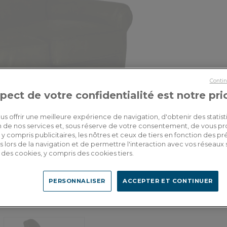
Contin
pect de votre confidentialité est notre pri
us offrir une meilleure expérience de navigation, d'obtenir des statist
tion de nos services et, sous réserve de votre consentement, de vous p
y compris publicitaires, les nôtres et ceux de tiers en fonction des p
 lors de la navigation et de permettre l'interaction avec vos réseaux 
se des cookies, y compris des cookies tiers.
PERSONNALISER
ACCEPTER ET CONTINUER