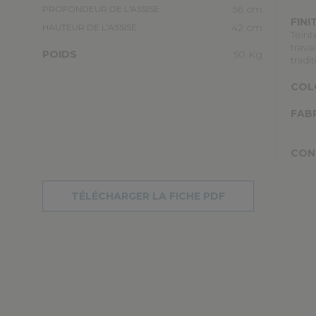
56 cm
PROFONDEUR DE L'ASSISE
FINI
42 cm
HAUTEUR DE L'ASSISE
Teint
trava
POIDS
50 Kg
tradi
COL
FAB
CON
TÉLÉCHARGER LA FICHE PDF