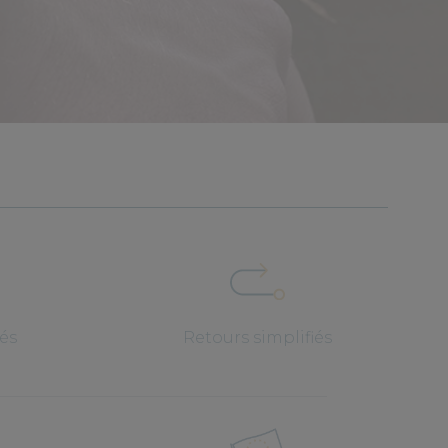
iés
Retours simplifiés