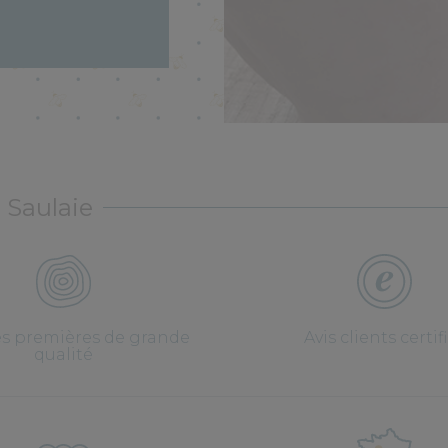
 Saulaie
es premières de grande
Avis clients certif
qualité