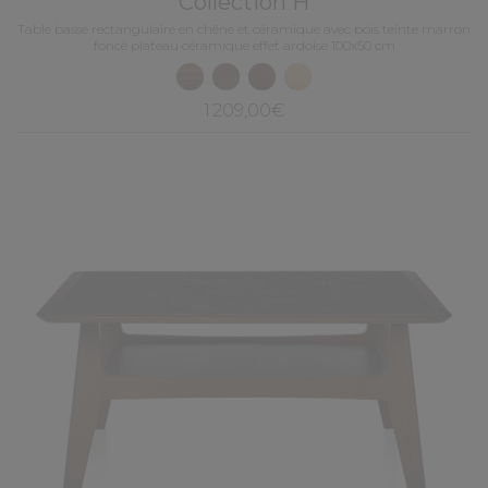
Collection H
Table basse rectangulaire en chêne et céramique avec bois teinte marron
foncé plateau céramique effet ardoise 100x50 cm
1 209,00€