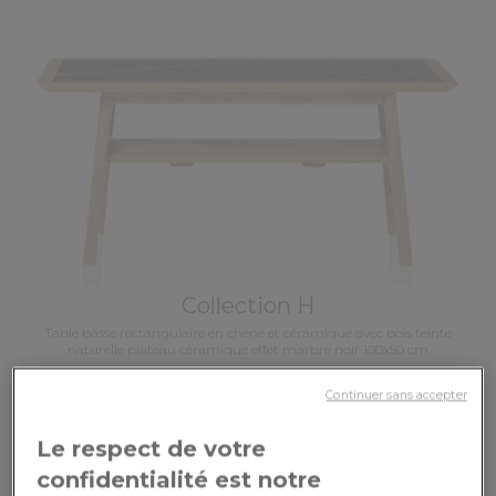
Collection H
Table basse rectangulaire en chêne et céramique avec bois teinte
naturelle plateau céramique effet marbre noir 100x50 cm
Continuer sans accepter
1 209,00€
Le respect de votre
confidentialité est notre