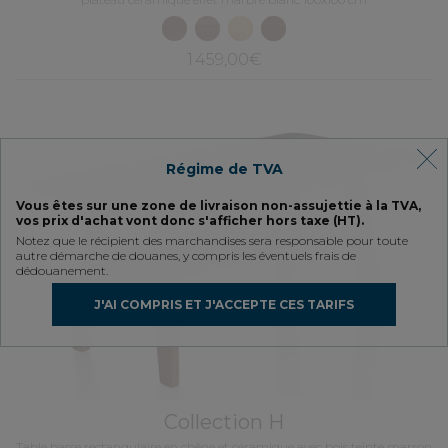
1 459,00€
Régime de TVA
Vous êtes sur une zone de livraison non-assujettie à la TVA,
vos prix d'achat vont donc s'afficher hors taxe (HT).
Notez que le récipient des marchandises sera responsable pour toute
autre démarche de douanes, y compris les éventuels frais de
dédouanement.
J'AI COMPRIS ET J'ACCEPTE CES TARIFS
Collection H
Table basse rectangulaire en chêne et céramique avec bois teinte marron