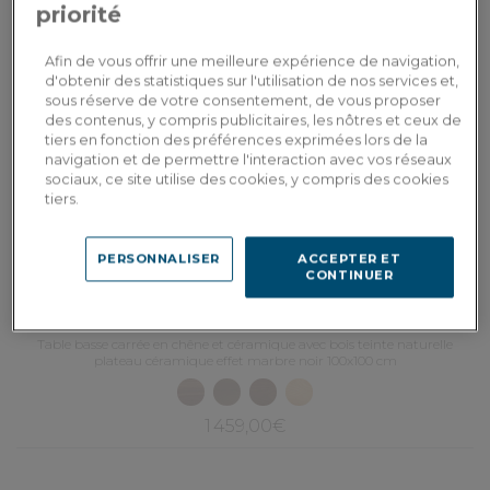
priorité
Afin de vous offrir une meilleure expérience de navigation,
d'obtenir des statistiques sur l'utilisation de nos services et,
sous réserve de votre consentement, de vous proposer
des contenus, y compris publicitaires, les nôtres et ceux de
tiers en fonction des préférences exprimées lors de la
navigation et de permettre l'interaction avec vos réseaux
sociaux, ce site utilise des cookies, y compris des cookies
tiers.
PERSONNALISER
ACCEPTER ET
CONTINUER
Collection H
Table basse carrée en chêne et céramique avec bois teinte naturelle
plateau céramique effet marbre noir 100x100 cm
1 459,00€