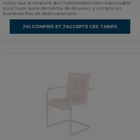
Notez que le récipient des marchandises sera responsable
1
2
3
4
pour toute autre démarche de douanes, y compris les
éventuels frais de dédouanement.
J'AI COMPRIS ET J'ACCEPTE CES TARIFS