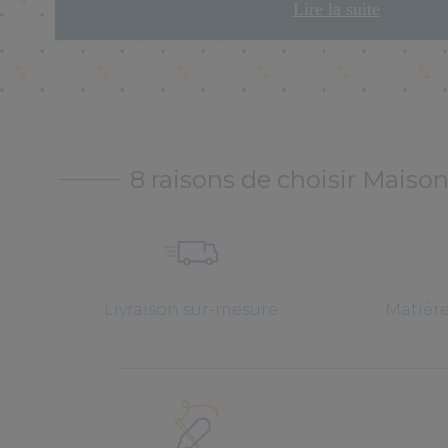
Lire la suite
8 raisons de choisir Maison
Livraison sur-mesure
Matièr