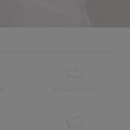
iés
Retours simplifiés