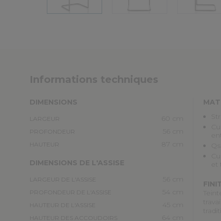
Informations techniques
DIMENSIONS
MAT
St
60 cm
LARGEUR
Cu
56 cm
PROFONDEUR
en
87 cm
HAUTEUR
Qs
Cu
DIMENSIONS DE L'ASSISE
et
56 cm
LARGEUR DE L'ASSISE
FINI
54 cm
PROFONDEUR DE L'ASSISE
Teint
trava
45 cm
HAUTEUR DE L'ASSISE
tradi
64 cm
HAUTEUR DES ACCOUDOIRS