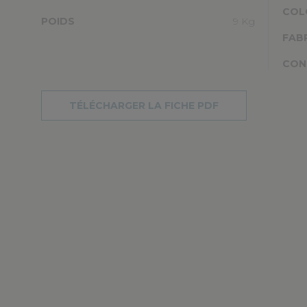
COL
POIDS
9 Kg
FAB
CON
TÉLÉCHARGER LA FICHE PDF