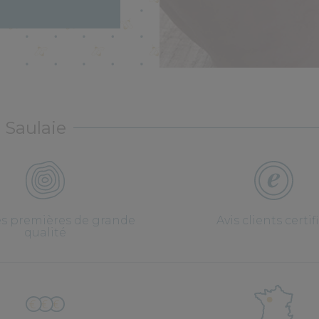
 Saulaie
es premières de grande
Avis clients certif
qualité