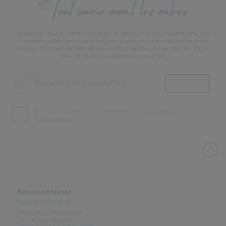
Abonnez-vous à notre newsletter et découvrez nos inspirations, nos
nouvelles collections, nos offres privilégiées et toute l’actualité de la
Maison. En guise de bienvenue, profitez de 15 € de remise dès 200 €
d’achat grâce au code reçu par email.
Recevoir la newsletter
OK
En vous inscrivant, vous acceptez nos
politique de
confidentialité.
Nous contacter
Siège Ecommerce :
Hôtel de Quatrebarbes
22 rue Jean Bourré