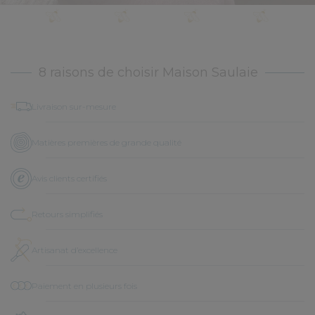
8 raisons de choisir Maison Saulaie
Livraison sur-mesure
Matières premières de grande qualité
Avis clients certifiés
Retours simplifiés
Artisanat d’excellence
Paiement en plusieurs fois