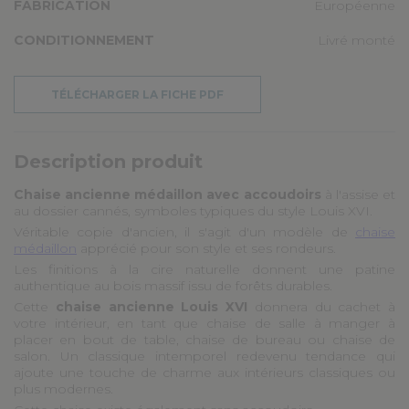
FABRICATION
Européenne
CONDITIONNEMENT
Livré monté
TÉLÉCHARGER LA FICHE PDF
Description produit
Chaise ancienne médaillon avec accoudoirs
à l'assise et
au dossier cannés, symboles typiques du style Louis XVI.
Véritable copie d'ancien, il s'agit d'un modèle de
chaise
médaillon
apprécié pour son style et ses rondeurs.
Les finitions à la cire naturelle donnent une patine
authentique au bois massif issu de forêts durables.
Cette
chaise ancienne Louis XVI
donnera du cachet à
votre intérieur, en tant que chaise de salle à manger à
placer en bout de table, chaise de bureau ou chaise de
salon. Un classique intemporel redevenu tendance qui
ajoute une touche de charme aux intérieurs classiques ou
plus modernes.