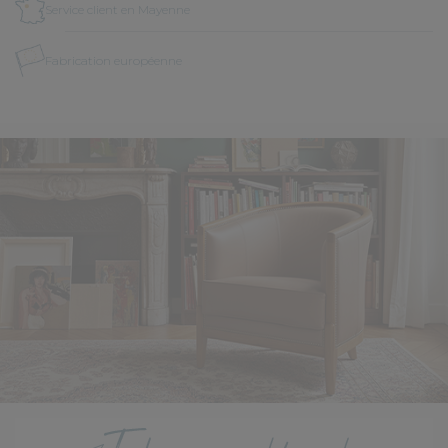
Service client en Mayenne
Fabrication européenne