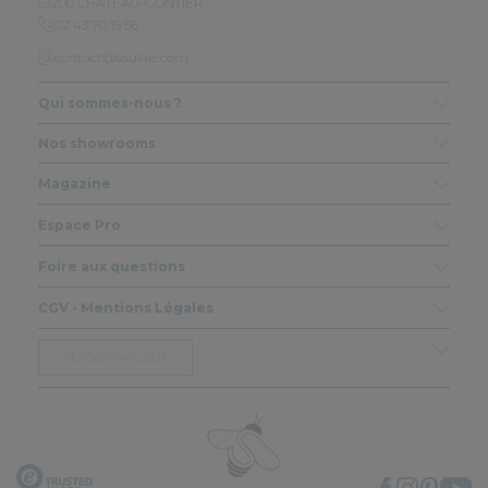
53200 CHATEAU-GONTIER
02 43 70 15 56
contact@saulaie.com
Qui sommes-nous ?
Nos showrooms
Magazine
Espace Pro
Foire aux questions
CGV - Mentions Légales
PERSONNALISER