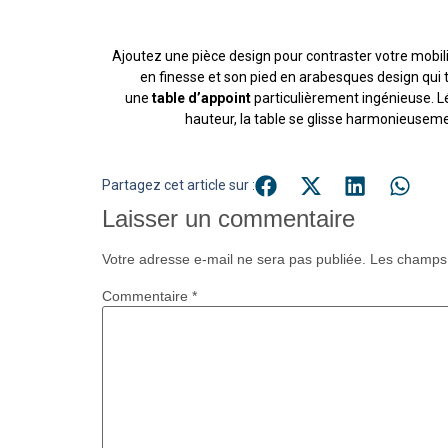
Ajoutez une pièce design pour contraster votre mobilie
en finesse et son pied en arabesques design qui 
une
table d’appoint
particulièrement ingénieuse. Lé
hauteur, la table se glisse harmonieusem
Partagez cet article sur :
Laisser un commentaire
Votre adresse e-mail ne sera pas publiée.
Les champs 
Commentaire
*