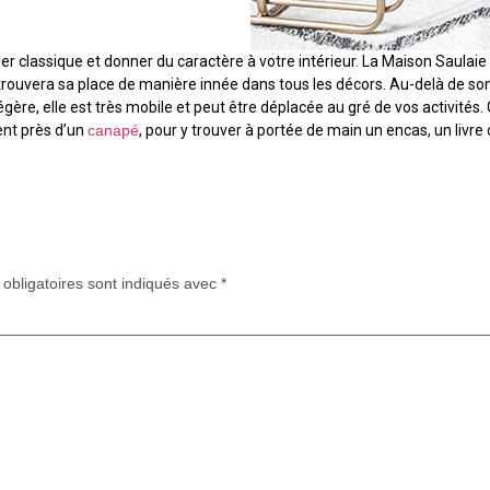
r classique et donner du caractère à votre intérieur. La Maison Saulaie 
trouvera sa place de manière innée dans tous les décors. Au-delà de so
gère, elle est très mobile et peut être déplacée au gré de vos activités.
ent près d’un
canapé
, pour y trouver à portée de main un encas, un livre
obligatoires sont indiqués avec
*