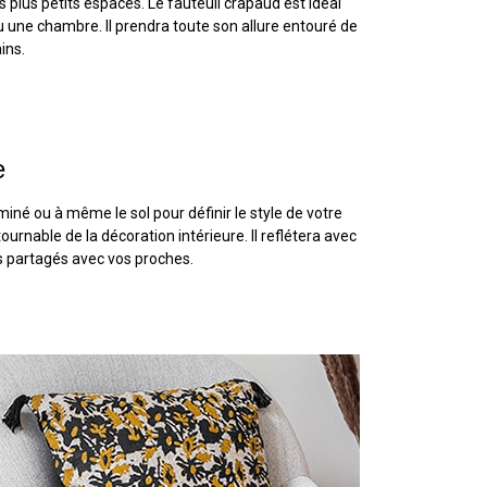
 plus petits espaces. Le fauteuil crapaud est idéal
u une chambre. Il prendra toute son allure entouré de
ins.
e
né ou à même le sol pour définir le style de votre
tournable de la décoration intérieure. Il reflétera avec
res partagés avec vos proches.