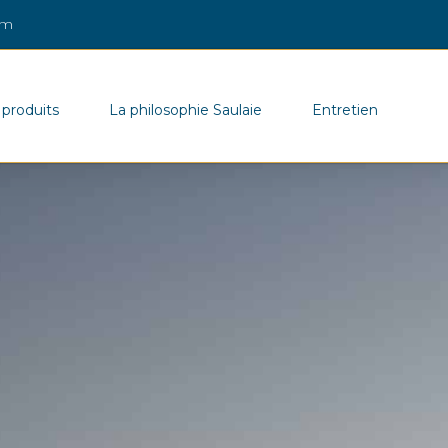
om
 produits
La philosophie Saulaie
Entretien