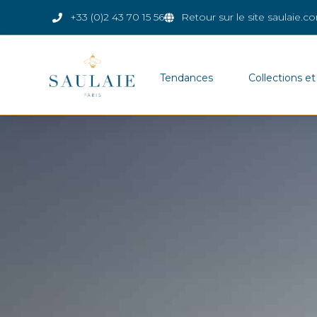
+33 (0)2 43 70 15 56
Retour sur le site saulaie.c
Tendances
Collections et