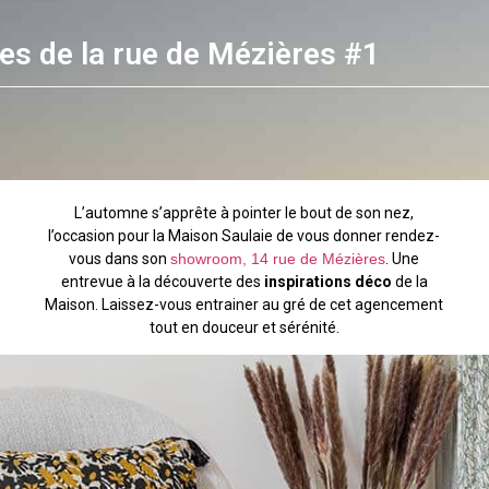
es de la rue de Mézières #1
L’automne s’apprête à pointer le bout de son nez,
l’occasion pour la Maison Saulaie de vous donner rendez-
vous dans son
showroom, 14 rue de Mézières
. Une
entrevue à la découverte des
inspirations déco
de la
Maison. Laissez-vous entrainer au gré de cet agencement
tout en douceur et sérénité.