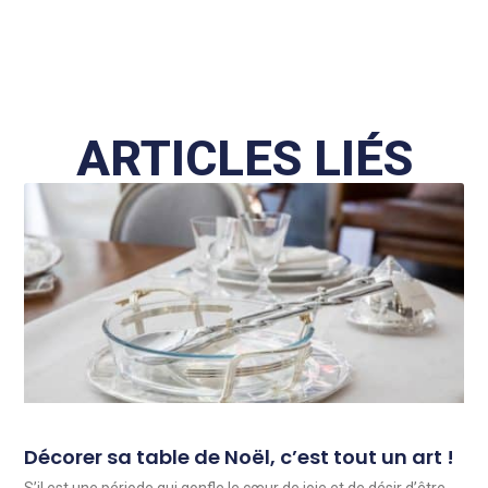
ARTICLES LIÉS
Décorer sa table de Noël, c’est tout un art !
S’il est une période qui gonfle le cœur de joie et de désir d’être