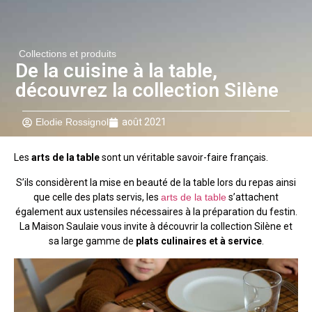
Collections et produits
De la cuisine à la table,
découvrez la collection Silène
Elodie Rossignol
août 2021
Les
arts de la table
sont un véritable savoir-faire français.
S’ils considèrent la mise en beauté de la table lors du repas ainsi
que celle des plats servis, les
arts de la table
s’attachent
également aux ustensiles nécessaires à la préparation du festin.
La Maison Saulaie vous invite à découvrir la collection Silène et
sa large gamme de
plats culinaires et à service
.