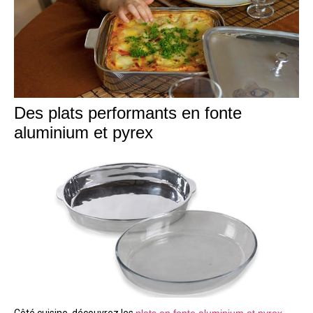
Des plats performants en fonte
aluminium et pyrex
Côté cuisine, découvrez les
plats en fonte aluminium et pyrex
.