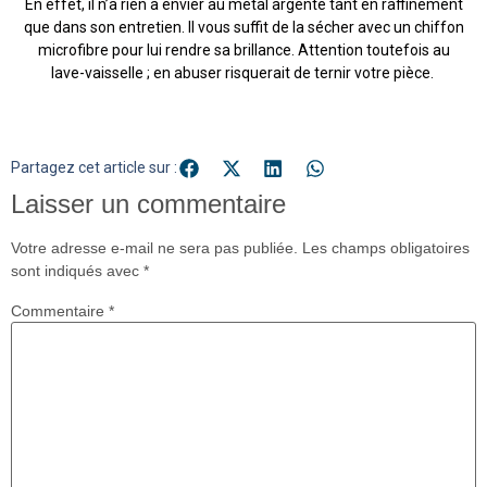
En effet, il n’a rien à envier au métal argenté tant en raffinement
que dans son entretien. Il vous suffit de la sécher avec un chiffon
microfibre pour lui rendre sa brillance. Attention toutefois au
lave-vaisselle ; en abuser risquerait de ternir votre pièce.
Partagez cet article sur :
Laisser un commentaire
Votre adresse e-mail ne sera pas publiée.
Les champs obligatoires
sont indiqués avec
*
Commentaire
*